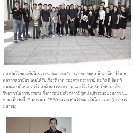
สถาบันวิจัยแสงซินโครตรอน จัดอบรม “การถ่ายภาพแบบมืออาชีพ” ให้แก่บุ
คลากรสถาบันฯ โดยได้รับเกียรติจาก รองศาสตราจารย์ ดร.กิตติ อัตถกิ
จมงคล บล็อกเกอร์ชื่อดังด้านการถ่ายภาพ และรีวิวรีสอร์ท ที่พัก มาเป็น
วิทยากรในการบรรยาย ซึ่งการอบรมดังกล่าวมีผู้สนใจเข้าร่วมอบรมกว่า 50
ท่าน เมื่อวันที่ 19 มกราคม 2560 ณ สถาบันวิจัยแสงซินโครตรอน (องค์การ
มหาชน)