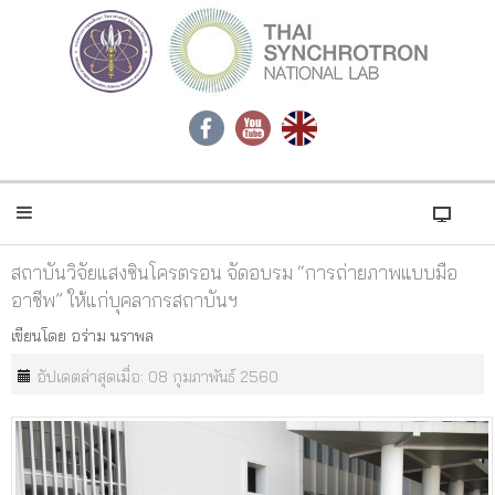
สถาบันวิจัยแสงซินโครตรอน จัดอบรม “การถ่ายภาพแบบมือ
อาชีพ” ให้แก่บุคลากรสถาบันฯ
เขียนโดย
อร่าม นราพล
อัปเดตล่าสุดเมื่อ: 08 กุมภาพันธ์ 2560