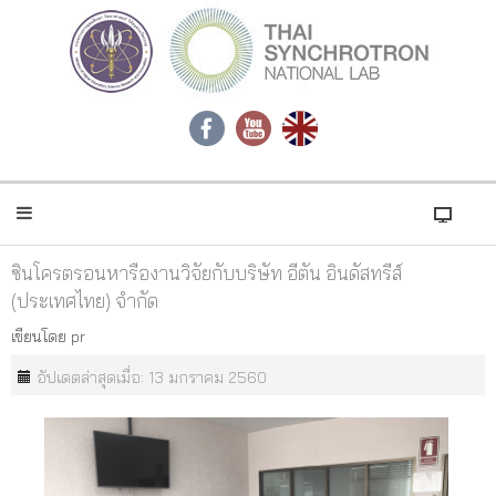
ซินโครตรอนหารืองานวิจัยกับบริษัท อีตัน อินดัสทรีส์
(ประเทศไทย) จำกัด
เขียนโดย
pr
อัปเดตล่าสุดเมื่อ: 13 มกราคม 2560