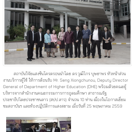
สถาบันวิจัยแสงซินโครตรอนนำโดย ดร.วุฒิไกร บุษยาพร หัวหน้าส่วน
งานบริการผู้ใช้ ให้การต้อนรับ Mr. Seng Xiongchunou, Deputy Director
General of Department of Higher Education (DHE) พร้อมด้วยคณะผู้
บริหารจากสำนักงานคณะกรรมการการอุดมศึกษา สาธารณรัฐ
ประชาธิปไตยประชาชนลาว (สปป.ลาว) จำนวน 10 ท่าน เนื่องในโอกาสเยี่ยม
ชมสถาบันฯ และห้องปฏิบัติการแสงสยาม เมื่อวันที่ 25 พฤษภาคม 2559