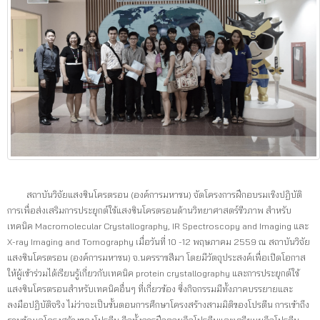
สถาบันวิจัยแสงซินโครตรอน (องค์การมหาชน) จัดโครงการฝึกอบรมเชิงปฏิบัติ
การเพื่อส่งเสริมการประยุกต์ใช้แสงซินโครตรอนด้านวิทยาศาสตร์ชีวภาพ สำหรับ
เทคนิค Macromolecular Crystallography, IR Spectroscopy and Imaging และ
X-ray Imaging and Tomography เมื่อวันที่ 10 -12 พฤษภาคม 2559 ณ สถาบันวิจัย
แสงซินโครตรอน (องค์การมหาชน) จ.นครราชสีมา โดยมีวัตถุประสงค์เพื่อเปิดโอกาส
ให้ผู้เข้าร่วมได้เรียนรู้เกี่ยวกับเทคนิค protein crystallography และการประยุกต์ใช้
แสงซินโครตรอนสำหรับเทคนิคอื่นๆ ที่เกี่ยวข้อง ซึ่งกิจกรรมมีทั้งภาคบรรยายและ
ลงมือปฏิบัติจริง ไม่ว่าจะเป็นขั้นตอนการศึกษาโครงสร้างสามมิติของโปรตีน การเข้าถึง