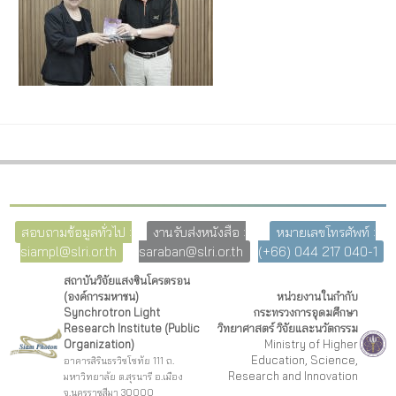
สอบถามข้อมูลทั่วไป :
งานรับส่งหนังสือ :
หมายเลขโทรศัพท์ :
siampl@slri.or.th
saraban@slri.or.th
(+66) 044 217 040-1
สถาบันวิจัยแสงซินโครตรอน
(องค์การมหาชน)
หน่วยงานในกำกับ
Synchrotron Light
กระทรวงการอุดมศึกษา
Research Institute (Public
วิทยาศาสตร์ วิจัยและนวัตกรรม
Organization)
Ministry of Higher
Education, Science,
อาคารสิรินธรวิชโชทัย 111 ถ.
Research and Innovation
มหาวิทยาลัย ต.สุรนารี อ.เมือง
จ.นครราชสีมา 30000