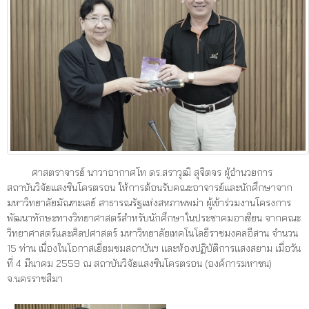
ศาสตราจารย์ นาวาอากาศโท ดร.สราวุฒิ สุจิตจร ผู้อำนวยการ
สถาบันวิจัยแสงซินโครตรอน ให้การต้อนรับคณะอาจารย์และนักศึกษาจาก
มหาวิทยาลัยมัณฑะเลย์ สาธารณรัฐแห่งสหภาพพม่า ผู้เข้าร่วมงานโครงการ
พัฒนาทักษะทางวิทยาศาสตร์สำหรับนักศึกษาในประชาคมอาเซียน จากคณะ
วิทยาศาสตร์และศิลปศาสตร์ มหาวิทยาลัยเทคโนโลยีราชมงคลอีสาน จำนวน
15 ท่าน เนื่องในโอกาสเยี่ยมชมสถาบันฯ และห้องปฏิบัติการแสงสยาม เมื่อวัน
ที่ 4 มีนาคม 2559 ณ สถาบันวิจัยแสงซินโครตรอน (องค์การมหาชน)
จ.นครราชสีมา