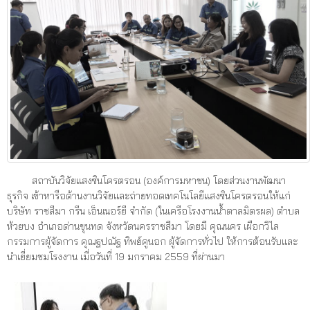
สถาบันวิจัยแสงซินโครตรอน (องค์การมหาชน) โดยส่วนงานพัฒนา
ธุรกิจ เข้าหารือด้านงานวิจัยและถ่ายทอดเทคโนโลยีแสงซินโครตรอนให้แก่
บริษัท ราชสีมา กรีน เอ็นเนอร์ยี จำกัด (ในเครือโรงงานน้ำตาลมิตรผล) ตำบล
ห้วยบง อำเภอด่านขุนทด จังหวัดนครราชสีมา โดยมี คุณนคร เผือกวิไล
กรรมการผู้จัดการ คุณฐปณัฐ ทิพย์คูนอก ผู้จัดการทั่วไป ให้การต้อนรับและ
นำเยี่ยมชมโรงงาน เมื่อวันที่ 19 มกราคม 2559 ที่ผ่านมา