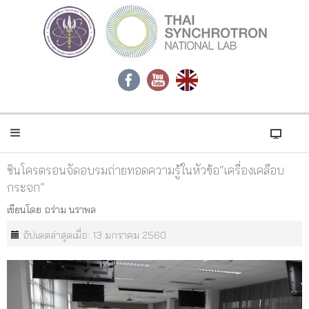
ซินโครตรอนจัดอบรมถ่ายทอดความรู้ในหัวข้อ“เครื่องเคลือบ
กระจก”
เขียนโดย
อร่าม นราพล
อัปเดตล่าสุดเมื่อ: 13 มกราคม 2560