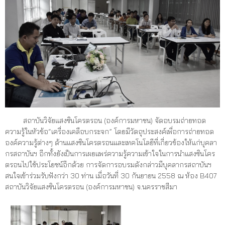
สถาบันวิจัยแสงซินโครตรอน (องค์การมหาชน) จัดอบรมถ่ายทอด
ความรู้ในหัวข้อ“เครื่องเคลือบกระจก” โดยมีวัตถุประสงค์เพื่อการถ่ายทอด
องค์ความรู้ต่างๆ ด้านแสงซินโครตรอนและเทคโนโลยีที่เกี่ยวข้องให้แก่บุคลา
กรสถาบันฯ อีกทั้งยังเป็นการเผยแพร่ความรู้ความเข้าใจในการนำแสงซินโคร
ตรอนไปใช้ประโยชน์อีกด้วย การจัดการอบรมดังกล่าวมีบุคลากรสถาบันฯ
สนใจเข้าร่วมรับฟังกว่า 30 ท่าน เมื่อวันที่ 30 กันยายน 2558 ณ ห้อง B407
สถาบันวิจัยแสงซินโครตรอน (องค์การมหาชน) จ.นครราชสีมา