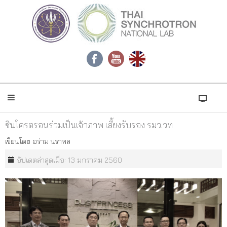
ซินโครตรอนร่วมเป็นเจ้าภาพ เลี้ยงรับรอง รมว.วท
เขียนโดย
อร่าม นราพล
อัปเดตล่าสุดเมื่อ: 13 มกราคม 2560