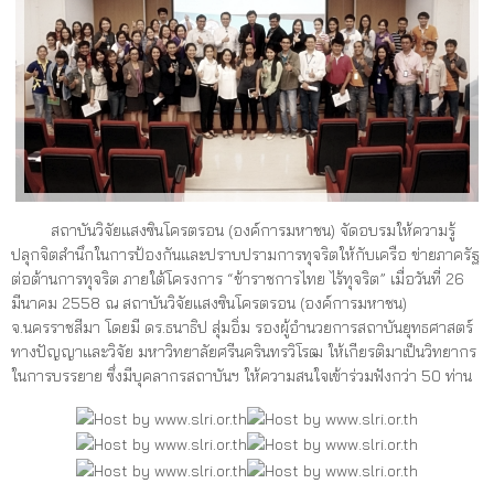
สถาบันวิจัยแสงซินโครตรอน (องค์การมหาชน) จัดอบรมให้ความรู้
ปลุกจิตสำนึกในการป้องกันและปราบปรามการทุจริตให้กับเครือ ข่ายภาครัฐ
ต่อต้านการทุจริต ภายใต้โครงการ “ข้าราชการไทย ไร้ทุจริต” เมื่อวันที่ 26
มีนาคม 2558 ณ สถาบันวิจัยแสงซินโครตรอน (องค์การมหาชน)
จ.นครราชสีมา โดยมี ดร.ธนาธิป สุ่มอิ่ม รองผู้อำนวยการสถาบันยุทธศาสตร์
ทางปัญญาและวิจัย มหาวิทยาลัยศรีนครินทรวิโรฒ ให้เกียรติมาเป็นวิทยากร
ในการบรรยาย ซึ่งมีบุคลากรสถาบันฯ ให้ความสนใจเข้าร่วมฟังกว่า 50 ท่าน