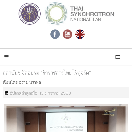
สถาบันฯ จัดอบรม “ข้าราชการไทย ไร้ทุจริต”
เขียนโดย
อร่าม นราพล
อัปเดตล่าสุดเมื่อ: 13 มกราคม 2560