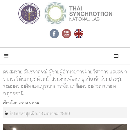
ดร.สมชาย ตันชรากรณ์ ผู้ช่วยผู้อำนวยการฝ่ายวิชาการ และดร.ว
ราภรณ์ ตัณฑนุช หัวหน้าส่วนงานพัฒนาธุรกิจ เข้าร่วมประชุม
ระดมความคิด แผนบูรณาการพัฒนาขีดความสามารถของ
จ.อุดรธานี
เขียนโดย
อร่าม นราพล
อัปเดตล่าสุดเมื่อ: 13 มกราคม 2560