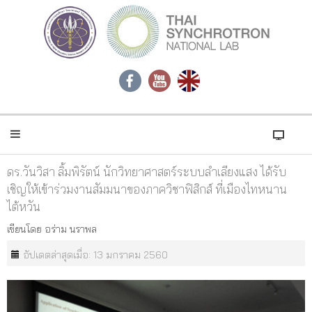
ดร.วันวิสา ลิ้มพิรัตน์ นักวิทยาศาสตร์ระบบลำเลียงแสง ได้รับ
เชิญให้เข้าร่วมงานสัมมนาของภาควิชาฟิสิกส์ ที่เมืองไทหนาน
ไต้หวัน
เขียนโดย
อร่าม นราพล
อัปเดตล่าสุดเมื่อ: 13 มกราคม 2560