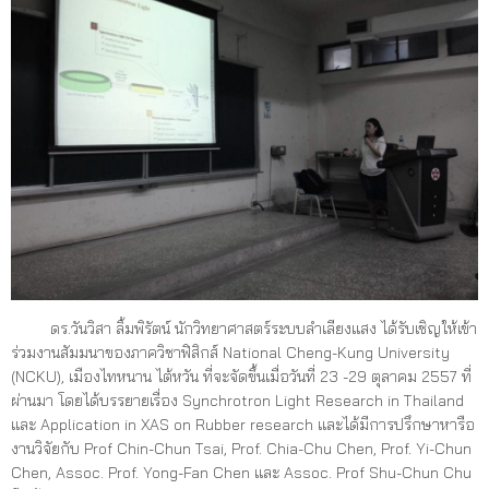
ดร.วันวิสา ลิ้มพิรัตน์ นักวิทยาศาสตร์ระบบลำเลียงแสง ได้รับเชิญให้เข้า
ร่วมงานสัมมนาของภาควิชาฟิสิกส์ National Cheng-Kung University
(NCKU), เมืองไทหนาน ไต้หวัน ที่จะจัดขึ้นเมื่อวันที่ 23 -29 ตุลาคม 2557 ที่
ผ่านมา โดยได้บรรยายเรื่อง Synchrot
ron Light Research in Thailand
และ Application in XAS on Rubber research และได้มีการปรึกษาหารือ
งานวิจัยกับ Prof Chin-Chun Tsai, Prof. Chia-Chu Chen, Prof. Yi-Chun
Chen, Assoc. Prof. Yong-Fan Chen และ Assoc. Prof Shu-Chun Chu