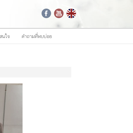
าสนใจ
คำถามที่พบบ่อย