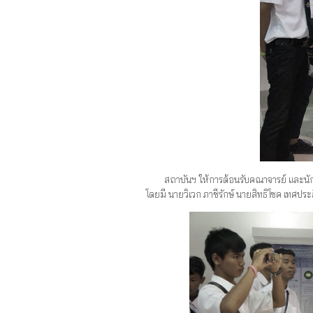
สถาบันฯ ให้การต้อนรับคณาจารย์ และนักศึกษ
โดยมี นายวิเวก ภาชีรักษ์ นายสิทธิโชค เทศป