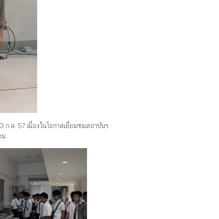
3 ก.ค. 57 เนื่องในโอกาสเยี่ยมชมสถาบันฯ
ยาม