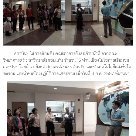
สถาบันฯ ให้การต้อนรับ คณะอาจารย์และเจ้าหน้าที่ จากคณะ
วิทยาศาสตร์ มหาวิทยาลัยขอนแก่น จำนวน 15 ท่าน เนื่องในโอกาสเยี่ยมชม
สถาบันฯ โดยมี ดร.ยิ่งยศ ภู่อาภรณ์ กล่าวต้อนรับ แนะนำเทคโนโลยีแสงซินโค
รตรอน และนำชมห้องปฏิบัติการแสงสยาม
เมื่อ
วันที่ 3 ก.ค. 2557 ที่ผ่านมา