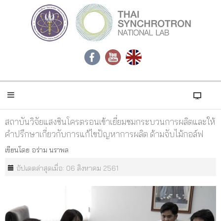
สถาบันวิจัยแสงซินโครตรอนเข้าเยี่ยมชมกระบวนการผลิตและให้
คำปรึกษาเกี่ยวกับการแก้ไขปัญหาการผลิต ด้ามจับไม้กอล์ฟ
เขียนโดย
อร่าม นราพล
อัปเดตล่าสุดเมื่อ: 06 สิงหาคม 2561