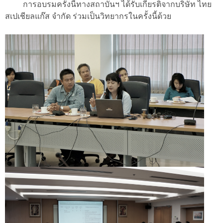
การอบรมครั้งนี้ทางสถาบันฯ ได้รับเกียรติจากบริษัท ไทย
สเปเชียลแก๊ส จำกัด ร่วมเป็นวิทยากรในครั้งนี้ด้วย