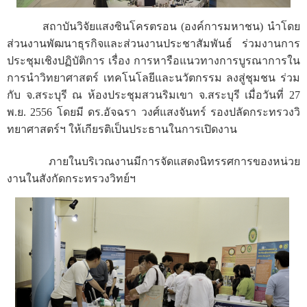
สถาบันวิจัยแสงซินโครตรอน (องค์การมหาชน) นำโดย
ส่วนงานพัฒนาธุรกิจและส่วนงานประชาสัมพันธ์ ร่วมงานการ
ประชุมเชิงปฏิบัติการ เรื่อง การหารือแนวทางการบูรณาการใน
การนำวิทยาศาสตร์ เทคโนโลยีและนวัตกรรม ลงสู่ชุมชน ร่วม
กับ จ.สระบุรี ณ ห้องประชุมสวนริมเขา จ.สระบุรี เมื่อวันที่ 27
พ.ย. 2556 โดยมี ดร.อัจฉรา วงศ์แสงจันทร์ รองปลัดกระทรวงวิ
ทยาศาสตร์ฯ ให้เกียรติเป็นประธานในการเปิดงาน
ภายในบริเวณงานมีการจัดแสดงนิทรรศการของหน่วย
งานในสังกัดกระทรวงวิทย์ฯ