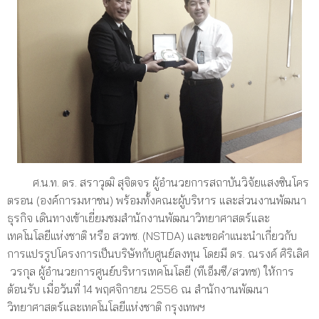
ศ.น.ท. ดร. สราวุฒิ สุจิตจร ผู้อำนวยการสถาบันวิจัยแสงซินโคร
ตรอน (องค์การมหาชน) พร้อมทั้งคณะผู้บริหาร และส่วนงานพัฒนา
ธุรกิจ เดินทางเข้าเยี่ยมชมสำนักงานพัฒนาวิทยาศาสตร์และ
เทคโนโลยีแห่งชาติ หรือ สวทช. (NSTDA) และขอคำแนะนำเกี่ยวกับ
การแปรรูปโครงการเป็นบริษัทกับศูนย์ลงทุน โดยมี ดร. ณรงค์ ศิริเลิศ
วรกุล ผู้อำนวยการศูนย์บริหารเทคโนโลยี (ทีเอ็มซี/สวทช) ให้การ
ต้อนรับ เมื่อวันที่ 14 พฤศจิกายน 2556 ณ สำนักงานพัฒนา
วิทยาศาสตร์และเทคโนโลยีแห่งชาติ กรุงเทพฯ