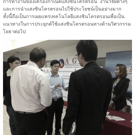
การทำงานของเครื่องกำเนิดแสงซินโครตรอน งานวิจัยต่างๆ
และการนำแสงซินโครตรอนไปใช้ประโยชน์เป็นอย่างมาก
ทั้งนี้ถือเป็นการเผยแพร่เทคโนโลยีแสงซินโครตรอนเพื่อเป็น
แนวทางในการประยุกต์ใช้แสงซินโครตรอนทางด้านวิศวกรรม
โยธาต่อไป