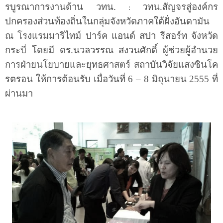
รบูรณาการงานด้าน วทน.
วทน.สัญจรสู่องค์กร
:
ปกครองส่วนท้องถิ่นในกลุ่มจังหวัดภาคใต้ฝั่งอันดามัน
ณ โรงแรมมาริไทม์ ปาร์ค แอนด์ สปา รีสอร์ท จังหวัด
กระบี่ โดยมี ดร.นวลวรรณ สงวนศักดิ์ ผู้ช่วยผู้อำนวย
การฝ่ายนโยบายและยุทธศาสตร์ สถาบันวิจัยแสงซินโค
รตรอน ให้การต้อนรับ เมื่อวันที่ 6 – 8 มิถุนายน 2555 ที่
ผ่านมา