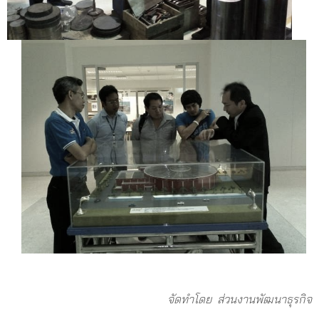
จัดทำโดย ส่วนงานพัฒนาธุรกิจ