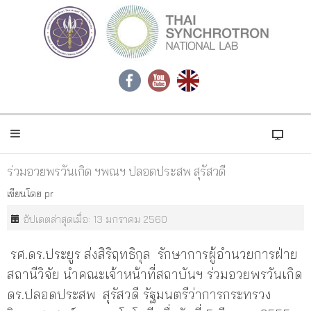
ร่วมอวยพรวันเกิด ฯพณฯ ปลอดประสพ สุรัสวดี
เขียนโดย
pr
อัปเดตล่าสุดเมื่อ: 13 มกราคม 2560
รศ.ดร.ประยูร ส่งสิริฤทธิกุล รักษาการผู้อำนวยการฝ่าย
สถานีวิจัย นำคณะเจ้าหน้าที่สถาบันฯ ร่วมอวยพรวันเกิด
ดร.ปลอดประสพ สุรัสวดี รัฐมนตรีว่าการกระทรวง