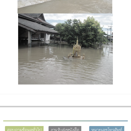
สอบถามข้อมูลทั่วไป :
งานรับส่งหนังสือ :
หมายเลขโทรศัพท์ :