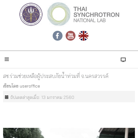
สซ.ร่วมช่วยเหลือผู้ประสบภัยน้ำท่วมที่ จ.นครสวรรค์
เขียนโดย
useroffice
อัปเดตล่าสุดเมื่อ: 13 มกราคม 2560