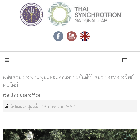
ผสซ.ร่วมวางพานพุ่มและแสดงความยินดีกับรมว.กระทรวงวิทย์
คนใหม่
เขียนโดย
useroffice
อัปเดตล่าสุดเมื่อ: 13 มกราคม 2560