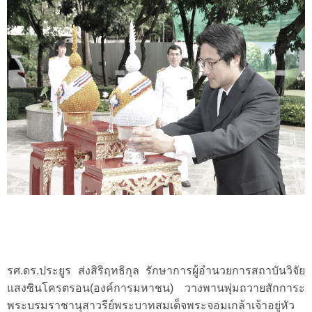
รศ.ดร.ประยูร
ส่งสิริฤทธิกุล
รักษาการผู้อำนวยการสถาบันวิจัย
แสงซินโครตรอน(องค์การมหาชน)
วางพานพุ่มถวายสักการะ
พระบรมราชานุสาวรีย์พระบาทสมเด็จพระจอมเกล้าเจ้าอยู่หัว