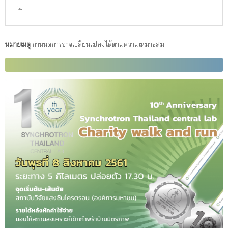
น.
หมายเหตุ
กำหนดการอาจเปลี่ยนแปลงได้ตามความเหมาะสม