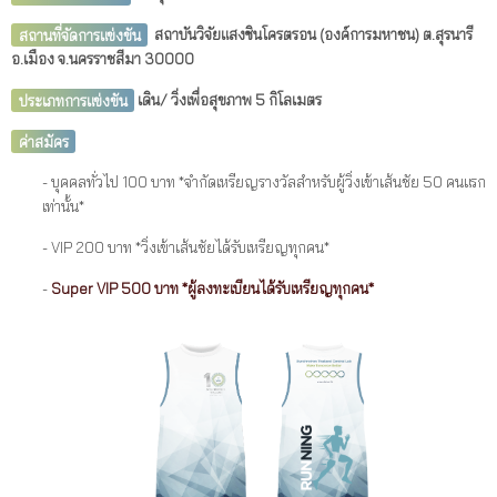
สถานที่จัดการแข่งขัน
สถาบันวิจัยแสงซินโครตรอน (องค์การมหาชน) ต.สุรนารี
อ.เมือง จ.นครราชสีมา 30000
ประเภทการแข่งขัน
เดิน/ วิ่งเพื่อสุขภาพ 5 กิโลเมตร
ค่าสมัคร
- บุคคลทั่วไป 100 บาท *จำกัดเหรียญรางวัลสำหรับผู้วิ่งเข้าเส้นชัย 50 คนแรก
เท่านั้น*
- VIP 200 บาท *วิ่งเข้าเส้นชัยได้รับเหรียญทุกคน*
-
Super VIP 500 บาท *ผู้ลงทะเบียนได้รับเหรียญทุกคน*