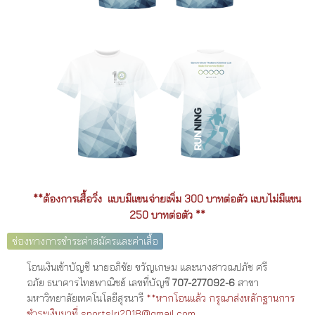
**ต้องการเสื้อวิ่ง แบบมีแขนจ่ายเพิ่ม 300 บาทต่อตัว แบบไม่มีแขน
250 บาทต่อตัว **
ช่องทางการชำระค่าสมัครและค่าเสื้อ
โอนเงินเข้าบัญชี นายอภิชัย ขวัญเกษม และนางสาวณปภัช ศรี
อภัย ธนาคารไทยพาณิชย์ เลขที่บัญซี
707-277092-6
สาขา
มหาวิทยาลัยเทคโนโลยีสุรนารี
**หากโอนแล้ว กรุณาส่งหลักฐานการ
ชำระเงินมาที่
sportslri2018@gmail.com