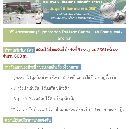
th
10
Anniversary Synchrotron Thailand Central Lab Charity walk
and run
กำหนดวันรับสมัคร
สมัครได้ตั้งแต่วันนี้ ถึง วันที่ 8 กรกฎาคม 2561 หรือครบ
จำนวน 300 คน
รางวัลและของที่ระลึก ป
ระเภทเดิน วิ่ง เพื่อสุขภาพ
- บุคคลทั่วไป ผู้สมัครที่เข้าเส้นชัย 50 อันดับแรกจะได้รับเหรียญที่ระลึก
- VIP วิ่งเข้าเส้นชัย ได้รับเหรียญที่ระลึก
- Super VIP ลงสมัคร ได้รับเหรียญที่ระลึก
*** ถ้วยรางวัล จำนวน 6 ถ้วย สำหรับผู้ชนะเลิศอันดับ 1-3 แยกชายและหญิง
สถานที่รับสมัครก่อนวันแข่งขัน