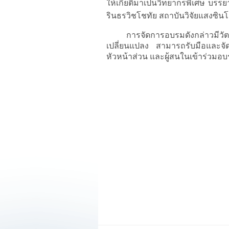
ให้เกียติมาเป็นวิทยากรพิเศษ บรร
รินธรวิชโชทัย สถาบันวิจัยแสงซ
การจัดการอบรมดังกล่าวมีวัตถุป
เปลี่ยนแปลง สามารถรับมือและจัดก
หัวหน้าส่วน และผู้สนในเข้าร่วมอบ