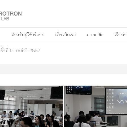
?
สำหรับผู้ใช้บริการ
เกี่ยวกับเรา
e-media
เว็บน่
ั้งที่ 1 ประจำปี 2557