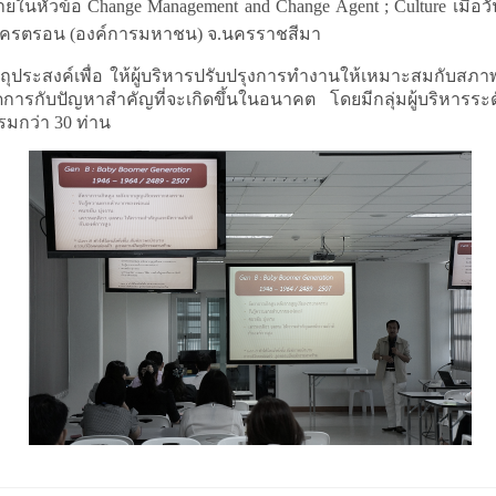
ยายในหัวข้อ
Change Management and Change Agent ; Culture เมื่
ินโครตรอน (องค์การมหาชน) จ.นครราชสีมา
ระสงค์เพื่อ ให้ผู้บริหารปรับปรุงการทำงานให้เหมาะสมกับสภ
ารกับปัญหาสำคัญที่จะเกิดขึ้นในอนาคต โดยมีกลุ่มผู้บริหารระดั
รมกว่า 30 ท่าน