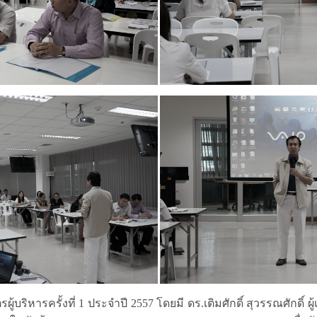
รครั้งที่ 1 ประจำปี 2557 โดยมี ดร.เติมศักดิ์ สุวรรณศักดิ์ 