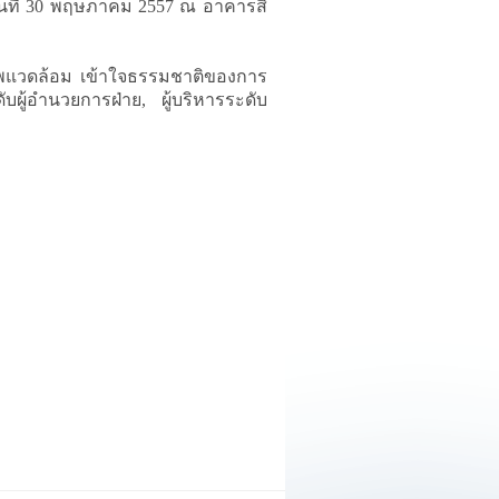
อวันที่ 30 พฤษภาคม 2557 ณ อาคารสิ
าพแวดล้อม เข้าใจธรรมชาติของการ
บผู้อำนวยการฝ่าย, ผู้บริหารระดับ