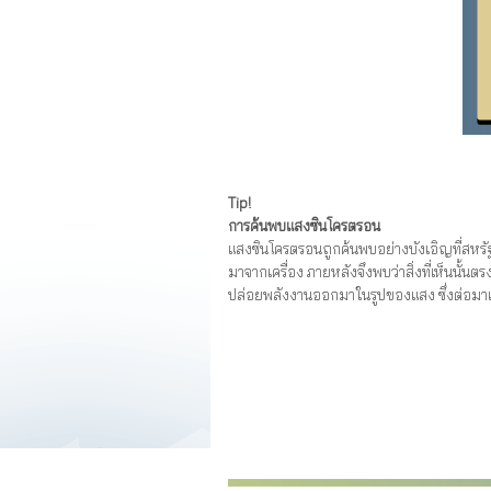
Tip!
การค้นพบแสงซินโครตรอน
แสงซินโครตรอนถูกค้นพบอย่างบังเอิญที่สหรั
มาจากเครื่อง ภายหลังจึงพบว่าสิ่งที่เห็นนั้นต
ปล่อยพลังงานออกมาในรูปของแสง ซึ่งต่อมาแส