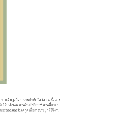
กความเข้มสูงด้วยความเร็วเข้าใกล้ความเร็วแสง
ีอินฟราเรด การเรืองรังสีเอกซ์ การเลี้ยวเบน
ดับอะตอมและโมเลกุล เพื่อการประยุกต์ใช้งาน