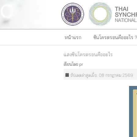
หน้าแรก
ซินโครตรอนคืออะไร 
แสงซินโครตรอนคืออะไร
เขียนโดย
pr
อัปเดตล่าสุดเมื่อ: 08 กรกฎาคม 2569