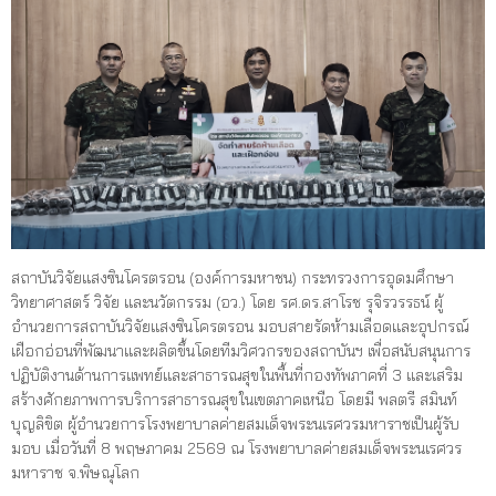
สถาบันวิจัยแสงซินโครตรอน (องค์การมหาชน) กระทรวงการอุดมศึกษา
วิทยาศาสตร์ วิจัย และนวัตกรรม (อว.) โดย รศ.ดร.สาโรช รุจิรวรรธน์ ผู้
อำนวยการสถาบันวิจัยแสงซินโครตรอน มอบสายรัดห้ามเลือดและอุปกรณ์
เฝือกอ่อนที่พัฒนาและผลิตขึ้นโดยทีมวิศวกรของสถาบันฯ เพื่อสนับสนุนการ
ปฏิบัติงานด้านการแพทย์และสาธารณสุขในพื้นที่กองทัพภาคที่ 3 และเสริม
สร้างศักยภาพการบริการสาธารณสุขในเขตภาคเหนือ โดยมี พลตรี สมินท์
บุญลิขิต ผู้อำนวยการโรงพยาบาลค่ายสมเด็จพระนเรศวรมหาราชเป็นผู้รับ
มอบ เมื่อวันที่ 8 พฤษภาคม 2569 ณ โรงพยาบาลค่ายสมเด็จพระนเรศวร
มหาราช จ.พิษณุโลก