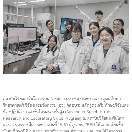
สถาบันวิจัยแสงซินโครตรอน (องค์การมหาชน) กระทรวงการอุดมศึกษา
วิทยาศาสตร์ วิจัย และนวัตกรรม (อว.) จัดอบรมหลักสูตรเสริมทักษะวิจัยและ
ห้องปฏิบัติการแสงซินโครตรอนขั้นสูง (Advanced Synchrotron
Research and Laboratory Skills Program) ณ สถาบันวิจัยแสงซินโคร
ตอน จ.นครราชสีมา ระหว่างวันที่ 15-19 มิถุนายน 2569 ให้แก่นักเรียนชั้น
มัธยมศึกษาปีที่ 4 และ 5 จากทั่วประเทศ จำนวน 26 คน ภายใต้โครงการ