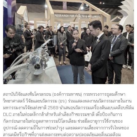
สถาบันวิจัยแสงซินโครตรอน (องค์การมหาชน) กระทรวงการอุดมศึกษา
วิทยาศาสตร์ วิจัยและนวัตกรรม (อว.) ร่วมแสดงผลงานนวัตกรรมภายในงาน
มหกรรมงานวิจัยแห่งชาติ 2569 นำเสนอนวัตกรรมเครื่องต้นแบบเคลือบฟิล์ม
DLC ภายในท่อเหล็กกล้าสำหรับลำเลียงก๊าซธรรมชาติ เพื่อป้องกันการ
กัดกร่อนภายในท่ออุตสาหกรรมปิโตรเลียม ช่วยยืดอายุการใช้งานของ
อุปกรณ์ ลดความถี่ในการซ่อมบำรุง และลดความเสี่ยงจากการรั่วไหลของ
สารเคมีหรือก๊าซที่อาจส่งผลกระทบต่อความปลอดภัยและสิ่งแวดล้อม