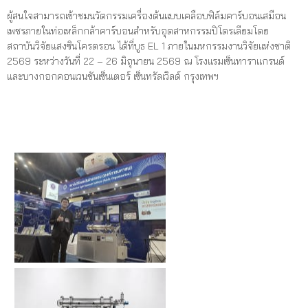
ผู้สนใจสามารถเข้าชมนวัตกรรมเครื่องต้นแบบเคลือบฟิล์มคาร์บอนเสมือน
เพชรภายในท่อเหล็กกล้าคาร์บอนสำหรับอุตสาหกรรมปิโตรเลียมโดย
สถาบันวิจัยแสงซินโครตรอน ได้ที่บูธ EL 1 ภายในมหกรรมงานวิจัยแห่งชาติ
2569 ระหว่างวันที่ 22 – 26 มิถุนายน 2569 ณ โรงแรมเซ็นทาราแกรนด์
และบางกอกคอนเวนชันเซ็นเตอร์ เซ็นทรัลเวิลด์ กรุงเทพฯ