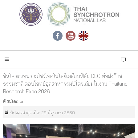
ซินโครตรอนร่วมโชว์เทคโนโลยีเคลือบฟิล์ม DLC ท่อส่งก๊าซ
ธรรมชาติ ตอบโจทย์อุตสาหกรรมปิโตรเลียมในงาน Thailand
Research Expo 2026
เขียนโดย
pr
อัปเดตล่าสุดเมื่อ: 29 มิถุนายน 2569