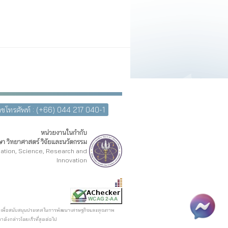
ขโทรศัพท์ : (+66) 044 217 040-1
หน่วยงานในกำกับ
า วิทยาศาสตร์ วิจัยและนวัตกรรม
cation, Science, Research and
Innovation
รตรอนเพื่อสนับสนุนประเทศในการพัฒนาเศรษฐกิจและคุณภาพ
ดังกล่าวโดยเร็วที่สุดต่อไป