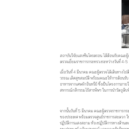
สถาบันวิจัยแสงซินโครตรอน ได้ต้อนรับคณะผู้
ตรวจเยี่ยมราชการกระทรวงระหว่างวันที่ 4-
เมื่อวันที่ 4 มีนาคม คณะผู้ตรวจได้เดินทาง
วรรณ เลิศสุขสมบัติ พร้อมคณะให้การต้อนรับ
อาหารจากเศษผักอินทรีย์ ซึ่งเป็นโครงการภาย
สหกรณ์กสิกรรมไร้สารพิษฯ ในการนำวัตถุดิบที่
จากนั้นวันที่ 5 มีนาคม คณะผู้ตรวจราชการ
ของประเทศ พร้อมตรวจศูนย์ราชการสะดวก ในด้
ปฏิบัติการแสงสยาม ห้องปฏิบัติการทางด้านเท
ผพ.ประพงษ์ คล้ายสุบรรณ์ และคณะผู้บริหาร