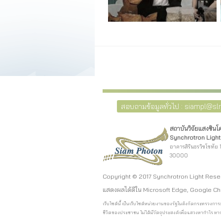
สอบถามข้อมูลทั่วไป : siampl@slri
สถาบันวิจัยแสงซิน
Synchrotron Light 
อาคารสิรินธรวิชโชทัย 1
30000
Copyright © 2017 Synchrotron Light Rese
แสดงผลได้ดีใน Microsoft Edge, Google Ch
เว็บไซต์นี้ เป็นเว็บไซต์หน่วยงานของรัฐในสังกัดกระทรวง
ชีวิตของประชาชน ไม่ได้มีวัตถุประสงค์เพื่อแสวงหากำไร หาก