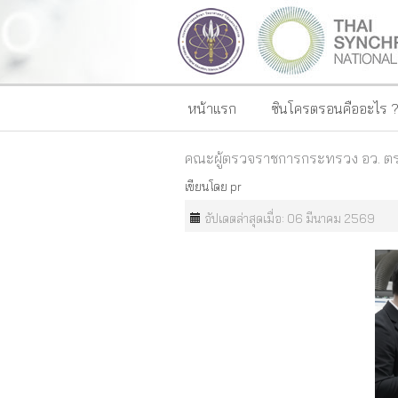
หน้าแรก
ซินโครตรอนคืออะไร 
คณะผู้ตรวจราชการกระทรวง อว. ตรว
เขียนโดย
pr
อัปเดตล่าสุดเมื่อ: 06 มีนาคม 2569