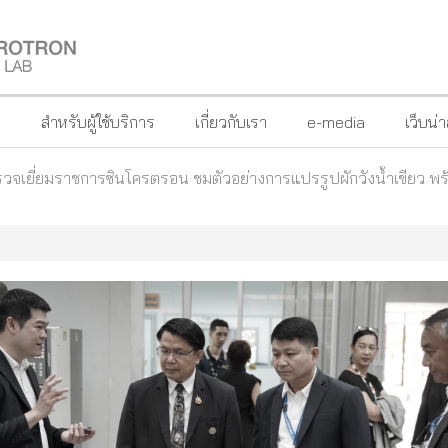
?
สำหรับผู้ใช้บริการ
เกี่ยวกับเรา
e-media
เว็บน่
จเยี่ยมราชการซินโครตรอน ชมตัวอย่างการแปรรูปผักวังน้ำเขียว 