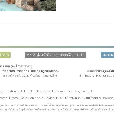
.or.th
งานรับส่งหนังสือ : saraban@slri.or.th
หมายเล
โครตรอน (องค์การมหาชน)
Research Institute (Public Organization)
กระทรวงการอุดมศึกษ
Ministry of Higher Edu
11 ถ. มหาวิทยาลัย ต.สุรนารี อ.เมือง จ.นครราชสีมา
arch Institute. ALL RIGHTS RESERVED.
Some Photos by Freepi
k
rome, Firefox, Safari on Apple Device และรองรับการแสดงผลบน Moblie Devices
การอุดมศึกษา วิทยาศาสตร์ วิจัยและนวัตกรรม จัดตั้งขึ้นเพื่อมุ่งมั่นพัฒนาคุณภาพทางด้านเทคโนโลยีแสงซินโค
ท่านพบว่ามีข้อมูลใดๆ ที่ละเมิดทรัพย์สินทางปัญญาปรากฏอยู่ในเว็บไซต์ โปรดแจ้งให้ทราบเพื่อดำเนินการแก้ปัญหา