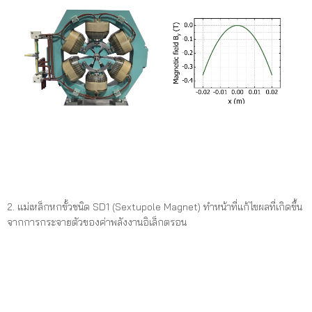
2. แม่เหล็กหกขั้วชนิด SD1 (Sextupole Magnet) ทำหน้าที่แก้ไขผลที่เกิดขึ้น
จากการกระจายตัวของค่าพลังงานอิเล็กตรอน