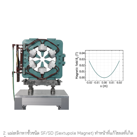
2. แม่เหล็กหกขั้วชนิด SF/SD (Sextupole Magnet) ทำหน้าที่แก้ไขผลที่เกิด