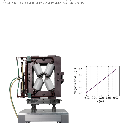
ขึ้นจากการกระจายตัวของค่าพลังงานอิเล็กตรอน