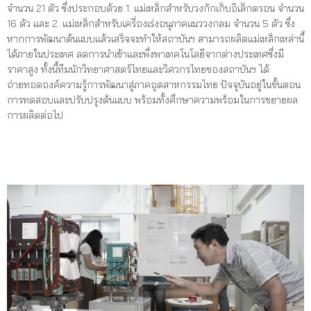
จำนวน 21 ตัว ซึ่งประกอบด้วย 1. แม่เหล็กสำหรับวงกักเก็บอิเล็กตรอน จำนวน
16 ตัว และ 2. แม่เหล็กสำหรับเครื่องเร่งอนุภาคแนววงกลม จำนวน 5 ตัว ซึ่ง
หากการพัฒนาต้นแบบแล้วเสร็จจะทำให้สถาบันฯ สามารถผลิตแม่เหล็กเหล่านี้
ได้ภายในประเทศ ลดการนำเข้าและพึ่งพาเทคโนโลยีจากต่างประเทศซึ่งมี
ราคาสูง ทั้งนี้ทีมนักวิทยาศาสตร์ไทยและวิศวกรไทยของสถาบันฯ ได้
ถ่ายทอดองค์ความรู้การพัฒนาสู่ภาคอุตสาหกรรมไทย ปัจจุบันอยู่ในขั้นตอน
การทดสอบและปรับปรุงต้นแบบ พร้อมทั้งศึกษาความพร้อมในการขยายผล
การผลิตต่อไป