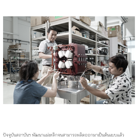
ปัจจุบันสถาบันฯ พัฒนาแม่เหล็กจนสามารถผลิตออกมาเป็นต้นแบบแล้ว