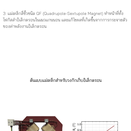
3. แม่เหล็กสี่ขั้วชนิด QF (Quadrupole-Sextupole Magnet) ทำหน้าที่ทั้ง
โฟกัสลำอิเล็กตรอนในแนวแกนนอน และแก้ไขผลที่เกิดขึ้นจากการกระจายตัว
ของค่าพลังงานอิเล็กตรอน
ต้นแบบแม่เหล็กสำหรับวงกักเก็บอิเล็กตรอน