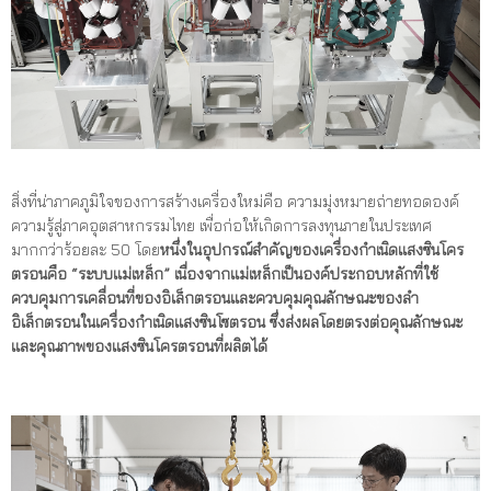
สิ่งที่น่าภาคภูมิใจของการสร้างเครื่องใหม่คือ ความมุ่งหมายถ่ายทอดองค์
ความรู้สู่ภาคอุตสาหกรรมไทย เพื่อก่อให้เกิดการลงทุนภายในประเทศ
มากกว่าร้อยละ 50 โดย
หนึ่งในอุปกรณ์สำคัญของเครื่องกำเนิดแสงซินโคร
ตรอนคือ “ระบบแม่เหล็ก” เนื่องจากแม่เหล็กเป็นองค์ประกอบหลักที่ใช้
ควบคุมการเคลื่อนที่ของอิเล็กตรอนและควบคุมคุณลักษณะของลำ
อิเล็กตรอนในเครื่องกำเนิดแสงซินโซตรอน ซึ่งส่งผลโดยตรงต่อคุณลักษณะ
และคุณภาพของแสงซินโครตรอนที่ผลิตได้