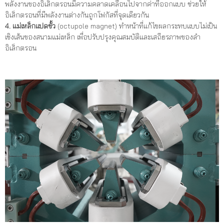
พลังงานของอิเล็กตรอนมีความคลาดเคลื่อนไปจากค่าที่ออกแบบ ช่วยให้
อิเล็กตรอนที่มีพลังงานต่างกันถูกโฟกัสที่จุดเดียวกัน
4. แม่เหล็กแปดขั้ว
(octupole magnet) ทำหน้าที่แก้ไขผลกระทบแบบไม่เป็น
เชิงเส้นของสนามแม่เหล็ก เพื่อปรับปรุงคุณสมบัติและเสถียรภาพของลำ
อิเล็กตรอน