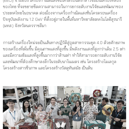
(EECi) จ.ระยอง เครื่องกำเนิดแสงซินโครตรอนดังกล่าวจะเป็นเครื่องที่สอง
ของไทย ที่จะขยายขีดความสามารถในการยกระดับงานวิจัยและพัฒนาของ
ประเทศไทยในอนาคต ต่อเนื่องจากเครื่องกำเนิดแสงซินโครตรอนเครื่อง
ปัจจุบันพลังงาน 1.2 GeV ที่ตั้งอยู่ภายในพื้นที่มหาวิทยาลัยเทคโนโลยีสุรนารี
(มทส.) จังหวัดนครราชสีมา
การสร้างเครื่องใหม่จะเป็นเส้นทางปฏิวัติสู่อุตสาหกรรมยุค 4.0 ด้วยศักยภาพ
ของเครื่องที่เพิ่มขึ้น มีคุณภาพแสงที่สูงขึ้น มีพลังงานแสงที่สูงกว่าเดิม 2.5 เท่า
และมีความเข้มแสงที่สูงขึ้นมากกว่าล้านเท่า ทำให้สามารถยกระดับงานวิจัย
และพัฒนาที่ต้องศึกษาลงลึกในระดับนาโนเมตร เช่น โครงสร้างโมเลกุล
โครงสร้างสารชีวภาพ และโครงสร้างวัสดุทันสมัย เป็นต้น