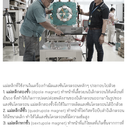
แม่เหล็กที่ใช้งานในเครื่องกำเนิดแสงซินโครตรอนหลักๆ ประกอบไปด้วย
1. แม่เหล็กสองขั้ว
(dipole magnet) ทำหน้าที่เลี้ยวเบนอิเล็กตรอนให้เคลื่อนที่
เป็นวง ซึ่งทำให้เกิดการปลดปล่อยพลังงานของอิเล็กตรอนออกมาในรูปของ
แสงซินโครตรอน แม่เหล็กสองขั้วจึงใช้ในการผลิตแสงซินโครตรอนได้อีกด้วย
2. แม่เหล็กสี่ขั้ว
(quadrupole magnet) ทำหน้าที่โฟกัสหรือบีบลำอิเล็กตรอน
ให้มีขนาดเล็ก ทำให้ได้แสงซินโครตรอนที่มีความเข้มสูง
3. แม่เหล็กหกขั้ว
(sextupole magnet) ทำหน้าที่แก้ไขผลที่เกิดขึ้นจากการที่