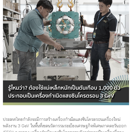
ประเทศไทยกำลังจะมีการสร้างเครื่องกำเนิดแสงซินโครตรอนเครื่องใหม่
พลังงาน 3 GeV ในพื้นที่เขตนวัตกรรมระเบียงเศรษฐกิจพิเศษภาคตะวันออก