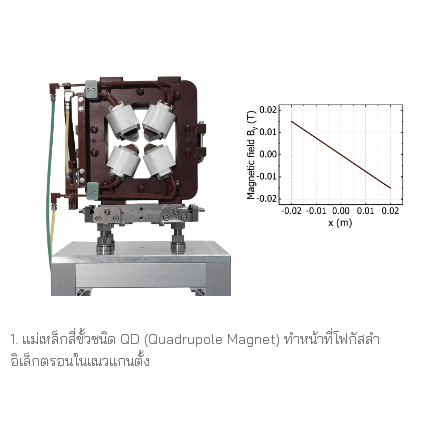
1. แม่เหล็กสี่ขั้วชนิด QD (Quadrupole Magnet) ทำหน้าที่โฟกัสลำ
อิเล็กตรอนในแนวแกนตั้ง