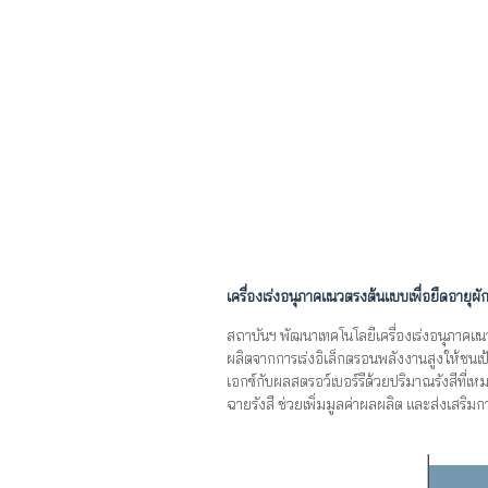
เครื่องเร่งอนุภาคแนวตรงต้นแบบเพื่อยืดอายุผ
สถาบันฯ พัฒนาเทคโนโลยีเครื่องเร่งอนุภาคแนว
ผลิตจากการเร่งอิเล็กตรอนพลังงานสูงให้ชนเป
เอกซ์กับผลสตรอว์เบอร์รีด้วยปริมาณรังสีที่เ
ฉายรังสี ช่วยเพิ่มมูลค่าผลผลิต และส่งเส