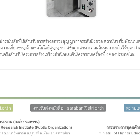
ปกรณ์หลักที่ใช้สำหรับการสร้างสภาวะสุญญากาศระดับยิ่งยวด สถาบันฯ เริ่มพัฒนาแล
วามเชี่ยวชาญด้านเทคโนโลยีสุญญากาศขั้นสูง สามารถลดต้นทุนการผลิตให้ถูกกว่าก
งานจริงสำหรับโครงการสร้างเครื่องกำเนิดแสงซินโครตรอนเครื่องที่ 2 ของประเทศไทย
.or.th
งานรับส่งหนังสือ : saraban@slri.or.th
หมายเล
โครตรอน (องค์การมหาชน)
Research Institute (Public Organization)
กระทรวงการอุดมศึกษ
Ministry of Higher Edu
11 ถ. มหาวิทยาลัย ต.สุรนารี อ.เมือง จ.นครราชสีมา