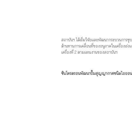
สถาบันฯ ได้เริ่มวิจัยและพัฒนากระบวนการช
ต้านทานการเคลื่อนที่ของอนุภาคในเครื่องเร
เครื่องที่ 2 ตามแผนงานของสถาบันฯ
ซินโครตรอนพัฒนาปั๊มสุญญากาศชนิดไอออนไ