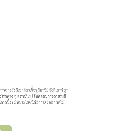
รังสีเอกซ์ฆ่าเชื้อจุลินทรีย์ รังสีเอกซ์ถูก
ื้อโรคต่าง ๆ สถาบันฯ ได้ทดสอบการฉายรังสี
อนุภาคนี้จะเป็นประโยชน์ต่อการส่งออกผลไม้