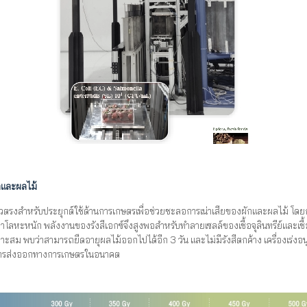
ักและผลไม้
ตรงสำหรับประยุกต์ใช้ด้านการเกษตรเพื่อช่วยชะลอการเน่าเสียของผักและผลไม้ โดยการฉาย
้าโลหะหนัก พลังงานของรังสีเอกซ์จึงสูงพอสำหรับทำลายเซลล์ของเชื้อจุลินทรีย์และเช
หมาะสม พบว่าสามารถยืดอายุผลไม้ออกไปได้อีก 3 วัน และไม่มีรังสีตกค้าง เครื่องเร่ง
ริมการส่งออกทางการเกษตรในอนาคต