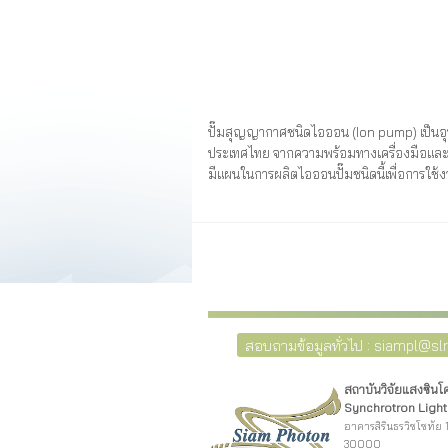
ปั๊มสุญญากาศชนิดไอออน (Ion pump) เป็นอุ
ประเทศไทย จากความพร้อมทางเครื่องมือและค
มีแผนในการผลิตไอออนปั๊มชนิดนี้เพื่อการใช้
สอบถามข้อมูลทั่วไป : siampl@slri
สถาบันวิจัยแสงซิน
Synchrotron Light 
อาคารสิรินธรวิชโชทัย 1
30000