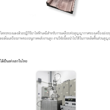
ุบโลหะทองแดงด้วยปฏิกิริยาไฟฟ้าเคมีสำหรับการเคลือบท่อสุญญากาศของเครื่องเร่ง
่งและเพิ่มเสถียรภาพของอนุภาคพลังงานสูง งานวิจัยนี้จะนำไปใช้ในการผลิตชิ้นส่วนส
ด้เป็นแห่งแรกในไทย