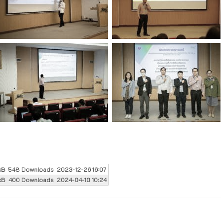
kB
548 Downloads
2023-12-26 16:07
kB
400 Downloads
2024-04-10 10:24