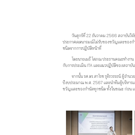
วันศุกร์ที่ 22 ธันวาคม 2566 สถาบันวิจัยแ
ประกาศเจตนารมณ์ไม่รับของขวัญและของกำนัลท
ชนิดจากการปฏิบัติหน้าที่
โดยนายเมธี โสภณ ประธานคณะทำงาน ITA ได้นำ
กับการประเมิน ITA และแนวปฏิบัติของสถาบั
จากนั้น รศ.ดร.สาโรช รุจิรวรรธน์ ผู้อำนว
ปีงบประมาณ พ.ศ. 2567 และนำทีมผู้บริหารแล
ขวัญและของกำนัลทุกชนิด ทั้งในขณะ ก่อน และ