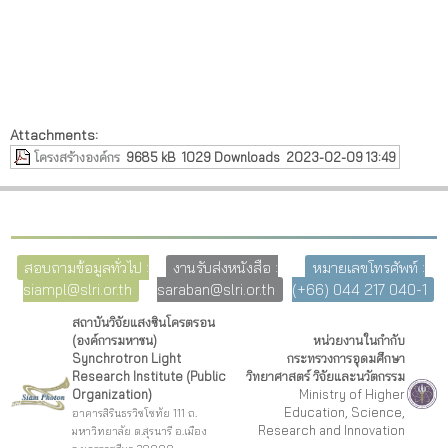
Attachments:
โครงสร้างองค์กร
9685 kB
1029 Downloads
2023-02-09 13:49
สอบถามข้อมูลทั่วไป :
งานรับส่งหนังสือ :
หมายเลขโทรศัพท์ :
siampl@slri.or.th
saraban@slri.or.th
(+66) 044 217 040-1
สถาบันวิจัยแสงซินโครตรอน
(องค์การมหาชน)
หน่วยงานในกำกับ
Synchrotron Light
กระทรวงการอุดมศึกษา
Research Institute (Public
วิทยาศาสตร์ วิจัยและนวัตกรรม
Organization)
Ministry of Higher
Education, Science,
อาคารสิรินธรวิชโชทัย 111 ถ.
Research and Innovation
มหาวิทยาลัย ต.สุรนารี อ.เมือง