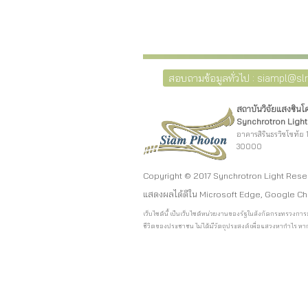
สอบถามข้อมูลทั่วไป : siampl@slri
สถาบันวิจัยแสงซิน
Synchrotron Light 
อาคารสิรินธรวิชโชทัย 1
30000
Copyright © 2017 Synchrotron Light Rese
แสดงผลได้ดีใน Microsoft Edge, Google Ch
เว็บไซต์นี้ เป็นเว็บไซต์หน่วยงานของรัฐในสังกัดกระทรวง
ชีวิตของประชาชน ไม่ได้มีวัตถุประสงค์เพื่อแสวงหากำไร หาก