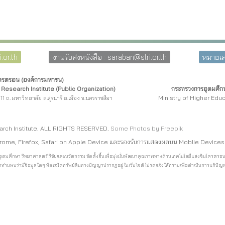
.or.th
งานรับส่งหนังสือ : saraban@slri.or.th
หมายเล
โครตรอน (องค์การมหาชน)
Research Institute (Public Organization)
กระทรวงการอุดมศึกษ
Ministry of Higher Edu
11 ถ. มหาวิทยาลัย ต.สุรนารี อ.เมือง จ.นครราชสีมา
arch Institute. ALL RIGHTS RESERVED.
Some Photos by Freepi
k
rome, Firefox, Safari on Apple Device และรองรับการแสดงผลบน Moblie Devices
การอุดมศึกษา วิทยาศาสตร์ วิจัยและนวัตกรรม จัดตั้งขึ้นเพื่อมุ่งมั่นพัฒนาคุณภาพทางด้านเทคโนโลยีแสงซินโค
ท่านพบว่ามีข้อมูลใดๆ ที่ละเมิดทรัพย์สินทางปัญญาปรากฏอยู่ในเว็บไซต์ โปรดแจ้งให้ทราบเพื่อดำเนินการแก้ปัญหา