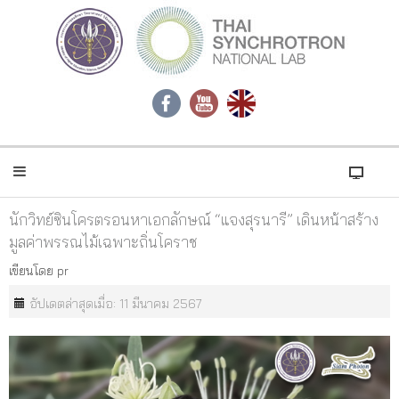
นักวิทย์ซินโครตรอนหาเอกลักษณ์ “แจงสุรนารี” เดินหน้าสร้าง
มูลค่าพรรณไม้เฉพาะถิ่นโคราช
เขียนโดย
pr
อัปเดตล่าสุดเมื่อ: 11 มีนาคม 2567