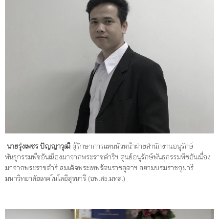
นายรุ่งเพชร ปัญญาวุฒิ
ผู้รักษาการแทนหัวหน้าฝ่ายสำนักงานอนุรักษ์
พันธุกรรมพืชอันเนื่องมาจากพระราชดำริฯ ศูนย์อนุรักษ์พันธุกรรมพืชอันเนื่อง
มาจากพระราชดำริ สมเด็จพระเทพรัตนราชสุดาฯ สยามบรมราชกุมารี
มหาวิทยาลัยเทคโนโลยีสุรนารี (อพ.สธ.มทส.)