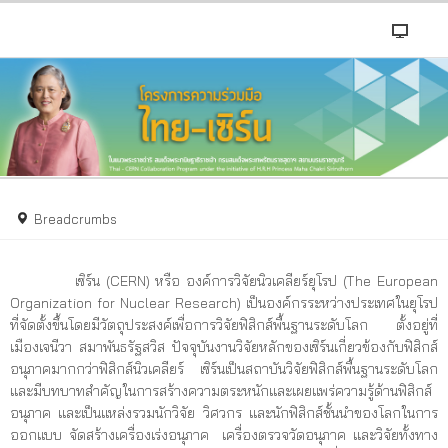
Breadcrumbs
เซิร์น (CERN) หรือ องค์การวิจัยนิวเคลียร์ยุโรป (The European
Organization for Nuclear Research) เป็นองค์กรระหว่างประเทศในยุโรป
ที่จัดตั้งขึ้นโดยมีวัตถุประสงค์เพื่อการวิจัยฟิสิกส์พื้นฐานระดับโลก ตั้งอยู่ที่
เมืองเจนีวา สมาพันธรัฐสวิส ปัจจุบันงานวิจัยหลักของเซิร์นเกี่ยวข้องกับฟิสิกส์
อนุภาคมากกว่าฟิสิกส์นิวเคลียร์ เซิร์นเป็นสถาบันวิจัยฟิสิกส์พื้นฐานระดับโลก
และมีบทบาทสำคัญในการสร้างความตระหนักและเผยแพร่ความรู้ด้านฟิสิกส์
อนุภาค และเป็นแหล่งรวมนักวิจัย วิศวกร และนักฟิสิกส์ชั้นนำของโลกในการ
ออกแบบ จัดสร้างเครื่องเร่งอนุภาค เครื่องตรวจวัดอนุภาค และวิจัยทั้งทาง