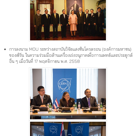
การลงนาม MOU ระหว่างสถาบันวิจัยแสงซินโครตรอน (องค์การมหาชน)
ของเซิร์น ในความร่วมมือด้านเครื่องเร่งอนุภาคเพื่อการแพทย์และประยุกต์
อื่น ๆ เมื่อวันที่ 17 พฤศจิกายน พ.ศ. 2558