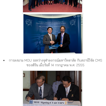
การลงนาม MOU ระหว่างจุฬาลงกรณ์มหาวิทยาลัย กับสถานีวิจัย CMS
ของเซิร์น เมื่อวันที่ 14 กรกฎาคม พ.ศ. 2555