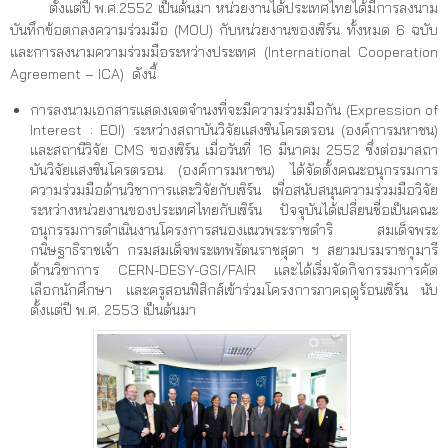
ตั้งแต่ปี พ.ศ.2552 เป็นต้นมา หน่วยงานได้ประเทศไทยได้มีการลงนาม
บันทึกข้อตกลงความร่วมมือ (MOU) กับหน่วยงานของเซิร์น ทั้งหมด 6 ฉบับ
และการลงนามความร่วมมือระหว่างประเทศ (International Cooperation
Agreement – ICA) ดังนี้
การลงนามเอกสารแสดงเจตจำนงที่จะมีความร่วมมือกัน (Expression of
Interest : EOI) ระหว่างสถาบันวิจัยแสงซินโครตรอน (องค์การมหาชน)
และสถานีวิจัย CMS ของเซิร์น เมื่อวันที่ 16 มีนาคม 2552 ซึ่งต่อมาสถา
บันวิจัยแสงซินโครตรอน (องค์การมหาชน) ได้จัดตั้งคณะอนุกรรมการ
ความร่วมมือด้านวิชาการและวิจัยกับเซิร์น เพื่อสนับสนุนความร่วมมือวิจัย
ระหว่างหน่วยงานของประเทศไทยกับเซิร์น ปัจจุบันได้เปลี่ยนชื่อเป็นคณะ
อนุกรรมการดำเนินงานโครงการสนองแนวพระราชดำริ สมเด็จพระ
กนิษฐาธิราชเจ้า กรมสมเด็จพระเทพรัตนราชสุดา ฯ สยามบรมราชกุมารี
ด้านวิชาการ CERN-DESY-GSI/FAIR และได้เริ่มจัดกิจกรรมการคัด
เลือกนักศึกษา และครูสอนฟิสิกส์เข้าร่วมโครงการภาคฤดูร้อนเซิร์น นับ
ตั้งแต่ปี พ.ศ. 2553 เป็นต้นมา