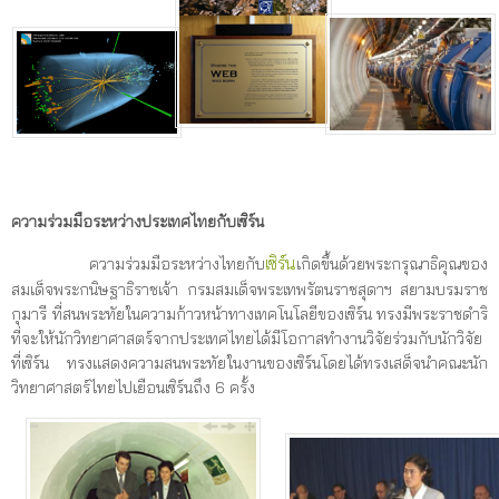
ความร่วมมือระหว่างประเทศไทยกับเซิร์น
เซิร์น
ความร่วมมือระหว่างไทยกับ
เกิดขึ้นด้วยพระกรุณาธิคุณของ
สมเด็จพระกนิษฐาธิราชเจ้า กรมสมเด็จพระเทพรัตนราชสุดาฯ สยามบรมราช
กุมารี ที่สนพระทัยในความก้าวหน้าทางเทคโนโลยีของเซิร์น ทรงมีพระราชดำริ
ที่จะให้นักวิทยาศาสตร์จากประเทศไทยได้มีโอกาสทำงานวิจัยร่วมกับนักวิจัย
ที่เซิร์น ทรงแสดงความสนพระทัยในงานของเซิร์นโดยได้ทรงเสด็จนำคณะนัก
วิทยาศาสตร์ไทยไปเยือนเซิร์นถึง 6 ครั้ง