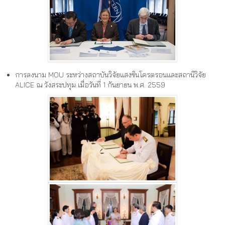
การลงนาม MOU ระหว่างสถาบันวิจัยแสงซินโครตรอนและสถานีวิจัย
ALICE ณ วังสระปทุม เมื่อวันที่ 1 กันยายน พ.ศ. 2559