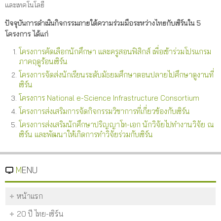
และเทคโนโลยี
ปัจจุบันการดำเนินกิจกรรมภายใต้ความร่วมมือระหว่างไทยกับเซิร์นใน
5
โครงการ ได้แก่
โครงการคัดเลือกนักศึกษา และครูสอนฟิสิกส์ เพื่อเข้าร่วมโปรแกรม
ภาคฤดูร้อนเซิร์น
โครงการจัดส่งนักเรียนระดับมัธยมศึกษาตอนปลายไปศึกษาดูงานที่
เซิร์น
โครงการ National e-Science Infrastructure Consortium
โครงการส่งเสริมการจัดกิจกรรมวิชาการที่เกี่ยวข้องกับเซิร์น
โครงการส่งเสริมนักศึกษาปริญญาโท-เอก นักวิจัยไปทำงานวิจัย ณ
เซิร์น และพัฒนาให้เกิดการทำวิจัยร่วมกับเซิร์น
MENU
หน้าแรก
20 ปี ไทย-เซิร์น