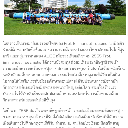
ในคราวเดินทางมายังประเทศไทยของ Prof. Emmanuel Tsesmelis เพื่อเข้า
ร่วมพิธีลงนามบันทึกข้อตกลงความร่วมมือระหว่างมหาวิทยาลัยเทคโนโลยีสุร
นารี และกลุ่มการทดลอง ALICE เมื่อช่วงเดือนธันวาคม 2555 Prof.
Emmanuel Tsesmelis ได้กราบบังคมทูลต่อสมเด็จพระกนิษฐาธิราชเจ้า
กรมสมเด็จพระเทพรัตนราชสุดา ฯ สยามบรมราชกุมารี เสนอให้จัดส่งนักเรียน
ระดับมัธยมศึกษาตอนปลายของประเทศไทยไปศึกษาดูงานที่เซิร์น เพื่อเปิด
โอกาสให้นักเรียนระดับมัธยมศึกษาตอนปลายได้รับประสบการณ์จากนัก
วิทยาศาสตร์และเครื่องมือทดลองขนาดใหญ่ระดับโลก รวมทั้งสร้างแรง
บันดาลใจให้กับนักเรียนระดับมัธยมศึกษาตอนปลายในการศึกษาต่อด้าน
วิทยาศาสตร์และเทคโนโลยีชั้นสูง
ในปี พ.ศ. 2556 สมเด็จพระกนิษฐาธิราชเจ้า กรมสมเด็จพระเทพรัตนราชสุดา
ฯ สยามบรมราชกุมารี ทรงมีรับสั่งให้ดำเนินการคัดเลือกนักเรียนที่มีศักยภาพ
เพื่อเดินทางไปศึกษาดูงานที่เซิร์น จำนวน 10 คน โดยโรงเรียนมหิดลวิทยานุ