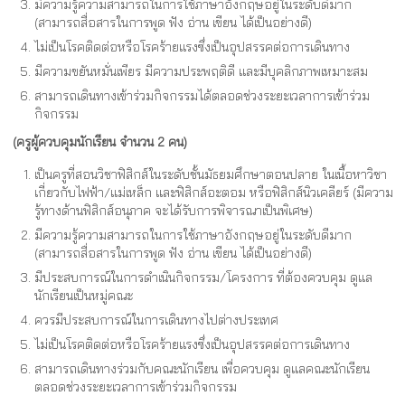
มีความรู้ความสามารถในการใช้ภาษาอังกฤษอยู่ในระดับดีมาก
(สามารถสื่อสารในการพูด ฟัง อ่าน เขียน ได้เป็นอย่างดี)
ไม่เป็นโรคติดต่อหรือโรคร้ายแรงซึ่งเป็นอุปสรรคต่อการเดินทาง
มีความขยันหมั่นเพียร มีความประพฤติดี และมีบุคลิกภาพเหมาะสม
สามารถเดินทางเข้าร่วมกิจกรรมได้ตลอดช่วงระยะเวลาการเข้าร่วม
กิจกรรม
(ครูผู้ควบคุมนักเรียน จำนวน 2 คน)
เป็นครูที่สอนวิชาฟิสิกส์ในระดับชั้นมัธยมศึกษาตอนปลาย ในเนื้อหาวิชา
เกี่ยวกับไฟฟ้า/แม่เหล็ก และฟิสิกส์อะตอม หรือฟิสิกส์นิวเคลียร์ (มีความ
รู้ทางด้านฟิสิกส์อนุภาค จะได้รับการพิจารณาเป็นพิเศษ)
มีความรู้ความสามารถในการใช้ภาษาอังกฤษอยู่ในระดับดีมาก
(สามารถสื่อสารในการพูด ฟัง อ่าน เขียน ได้เป็นอย่างดี)
มีประสบการณ์ในการดำเนินกิจกรรม/โครงการ ที่ต้องควบคุม ดูแล
นักเรียนเป็นหมู่คณะ
ควรมีประสบการณ์ในการเดินทางไปต่างประเทศ
ไม่เป็นโรคติดต่อหรือโรคร้ายแรงซึ่งเป็นอุปสรรคต่อการเดินทาง
สามารถเดินทางร่วมกับคณะนักเรียน เพื่อควบคุม ดูแลคณะนักเรียน
ตลอดช่วงระยะเวลาการเข้าร่วมกิจกรรม