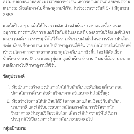
สรณ์ รับดำเนินงานสนองพระราชดำริข้างต้น ในการคัดเลือกนักเรียนที่มีความ
เหมาะสมเพื่อเดินทางไปศึกษาดูงานที่เซิร์น ในช่วงระหว่างวันที่ 5-11 มิถุนายน
2556
และในปีต่อ ๆ มาเพื่อให้กิจกรรมดังกล่าวดำเนินการอย่างต่อเนื่อง คณะ
อนุกรรมการด้านวิชาการและวิจัยกับเซิร์นและเดซี ของสถาบันวิจัยแสงซินโคร
ตรอน (องค์การมหาชน) จึงได้ให้ความเห็นชอบดำเนินโครงการจัดส่งนักเรียน
ระดับมัธยมศึกษาตอนปลายไปศึกษาดูงานที่เซิร์น โดยเปิดโอกาสให้นักเรียนที่
เข้าร่วมโครงการจากหลากหลายกลุ่มโรงเรียนมากยิ่งขึ้น โดยได้คัดเลือก
นักเรียน จำนวน 12 คน และครูผู้ควบคุมนักเรียน จำนวน 2 คน ที่มีความเหมาะ
สมเดินทางไปศึกษาดูงานที่เซิร์น
วัตถุประสงค์
เพื่อเป็นการสร้างแรงบันดาลใจให้กับนักเรียนระดับมัธยมศึกษาตอน
ปลายในการศึกษาต่อด้านวิทยาศาสตร์และเทคโนโลยีชั้นสูง
เพื่อสร้างโอกาสให้นักเรียนได้มีโอกาสแลกเปลี่ยนเรียนรู้กับนักเรียน
นานาชาติ และได้รับประสบการณ์โดยตรงด้านการวิจัยจากนัก
วิทยาศาสตร์ในศูนย์วิจัยระดับโลก เพื่อจะได้นำความรู้ที่ได้รับมา
ประยุกต์ใช้เป็นแนวทางในการพัฒนาตนเองต่อไป
กลุ่มเป้าหมาย