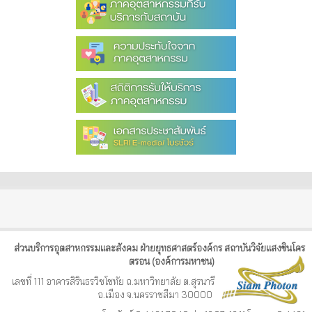
ส่วนบริการอุตสาหกรรมและสังคม ฝ่ายยุทธศาสตร์องค์กร สถาบันวิจัยแสงซินโคร
ตรอน (องค์การมหาชน)
เลขที่ 111 อาคารสิรินธรวิชโชทัย ถ.มหาวิทยาลัย ต.สุรนารี
อ.เมือง จ.นครราชสีมา 30000