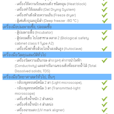
- เครื่องให้ความร้อนแบบแห้ง ชนิดหลุม (Heat block)
- เครื่องทำให้เจลแห้ง (Gel Drying System)
- เครื่องทำแห้งด้วยความเย็น (Freeze dryer)
- ตู้แช่แข็งอุณหภูมิต่ำ (Deep freezer -80 °C )
เครื่องมือบ่มเพาะเชื้อ, ปลอดเชื้อ
- ตู้บ่มเพาะเชื้อ (Incubator)
- ตู้ปลอดเชื้อ ไบโอฮาซาด คลาส 2 (Biological safety
cabinet class II Type A2)
- เครื่องนึ่งฆ่าเชื้อด้วยไอน้ำแรงดันสูง (Autoclave)
เครื่องมือวัดคุณสมบัติทั่วไป
- เครื่องวัดความเป็นกรด-ด่าง (pH) ค่าการนำไฟฟ้า
(Conductivity) และค่าปริมาณของแข็งที่ละลายน้ำได้ (Total
Dissolved solids; TDS)
เครื่องมือวิทยาศาสตร์ทั่วไป, อื่นๆ
- กล้องจุลทรรศน์ชนิด 2 ตา (Light microscope),
- กล้องจุลทรรศน์ชนิด 3 ตา (Transmitted-light
microscope)
- เครื่องชั่งน้ำหนัก 2 ตำแหน่ง
- เครื่องชั่งน้ำหนัก 4 ตำแหน่ง
- เครื่องฉายแสง (UV mark aligner)