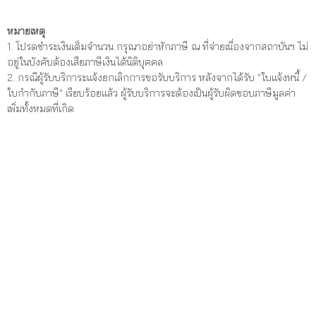
หมายเหตุ
1. โปรดชำระเงินเต็มจำนวน กรุณาอย่าหักภาษี ณ ที่จ่ายเนื่องจากสถาบันฯ ไม่
อยู่ในบังคับต้องเสียภาษีเงินได้นิติบุคคล
2. กรณีผู้รับบริการะแจ้งยกเลิกการขอรับบริการ หลังจากได้รับ "ใบแจ้งหนี้ /
ใบกำกับภาษี" เรียบร้อยแล้ว ผู้รับบริการจะต้องเป็นผู้รับผิดชอบภาษีมูลค่า
เพิ่มทั้งหมดที่เกิด