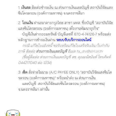
1.
เงินสด
ติดต่อชำระเงิน ณ ส่วนการเงินและบัญชี สถาบันวิจัยแสง
ซินโครตรอน (องค์การมหาชน) จ.นครราชสีมา
2.
โอนเงิน
ผ่านธนาคารกรุงไทย สาขา มทส. ชื่อบัญชี "สถาบันวิจัย
แสงซินโครตรอน (องค์การมหาชน) เพื่องานพัฒนาธุรกิจ"
บัญชีเงินฝากออมทรัพย์ บัญชีเลขที่ 670-4-74126-7 พร้อมส่ง
หลักฐานการชำระเงินผ่าน
ระบบรับบริการออนไลน์
กรณี แก้ไขใบแจ้งหนี้ ขอรับหรือแก้ไขใบเสร็จรับเงิน/ใบกำกับ
ภาษี ติดต่อ
ส่วนการเงินและบัญชี
อีเมล
fa_div@slri.or.th
(ชื่อผู้ติดต่อ ส่วนการเงินและบัญชี สซ. คุณมนัสนันท์ โทรศัพท์
044217040 ต่อ 1234)
3.
เช็ค
สั่งจ่ายในนาม (A/C PAYEE ONLY) "สถาบันวิจัยแสงซินโค
รตรอน (องค์การมหาชน)" พร้อมนำส่ง ณ ส่วนการเงิน
และบัญชี สถาบันวิจัยแสงซินโครตรอน (องค์การมหาชน)
จ.นครราชสีมา เท่านั้น