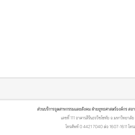
ส่วนบริการอุตสาหกรรมและสังคม ฝ่ายยุทธศาสตร์องค์กร สถา
เลขที่ 111 อาคารสิรินธรวิชโชทัย ถ.มหาวิทยาล
โทรศัพท์ 0 4421 7040 ต่อ 1607-1611 โท