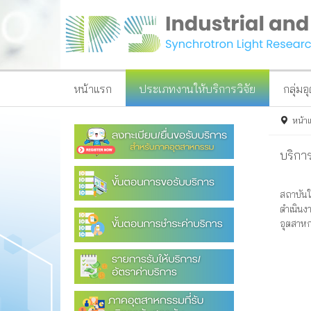
หน้าแรก
ประเภทงานให้บริการวิจัย
กลุ่ม
หน้า
บริการ
สถาบันใ
ตำเนินง
อุตสาหก