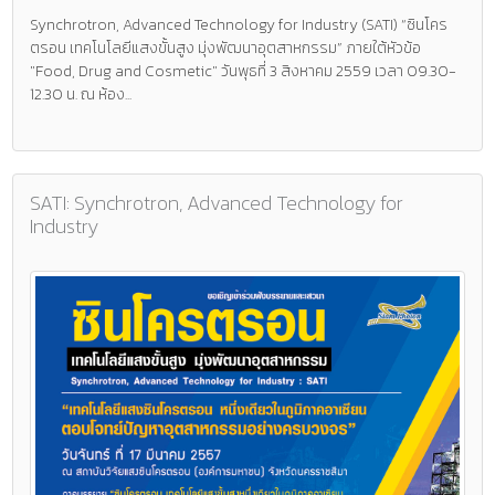
Synchrotron, Advanced Technology for Industry (SATI) “ซินโคร
ตรอน เทคโนโลยีแสงขั้นสูง มุ่งพัฒนาอุตสาหกรรม” ภายใต้หัวข้อ
"Food, Drug and Cosmetic" วันพุธที่ 3 สิงหาคม 2559 เวลา 09.30-
12.30 น. ณ ห้อง...
SATI: Synchrotron, Advanced Technology for
Industry