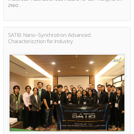
2560 ...
SATI8: Nano-Synchrotron Advanced
Characterizztion for Industry