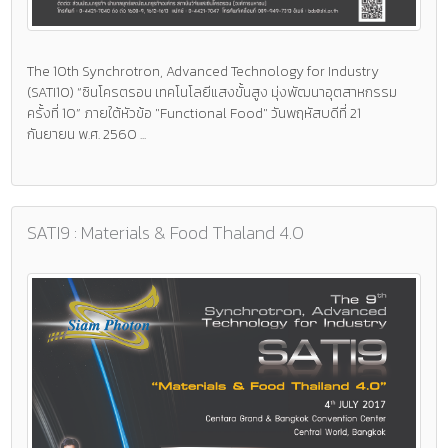
The 10th Synchrotron, Advanced Technology for Industry
(SATI10) “ซินโครตรอน เทคโนโลยีแสงขั้นสูง มุ่งพัฒนาอุตสาหกรรม
ครั้งที่ 10” ภายใต้หัวข้อ "Functional Food" วันพฤหัสบดีที่ 21
กันยายน พ.ศ. 2560 ...
SATI9 : Materials & Food Thaland 4.0