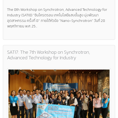
The 8th Workshop on Synchrotron, Advanced Technology for
Industry (SATI8) “ซินโครตรอน เทคโนโลยีแสงขั้นสูง มุ่งพัฒนา
อุตสาหกรรม ครั้งที่ 8” ภายใต้หัวข้อ "Nano-Synchrotron" วันที่ 28
พฤศจิกายน พ.ศ. 25...
SATI7: The 7th Workshop on Synchrotron,
Advanced Technology for Industry