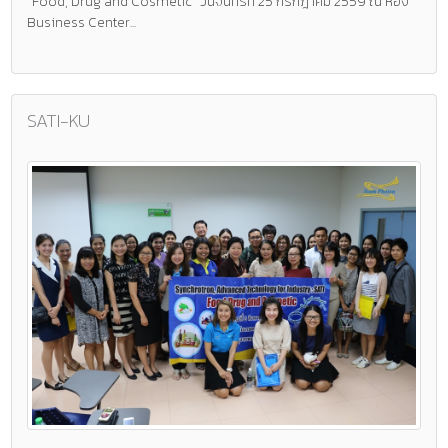
"Food, Drug and Cosmetic" วันจันทร์ที่ 25 กรกฎาคม 2559 ณ ห้อง
Business Center...
SATI-KU