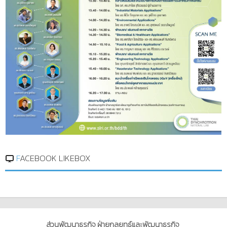
FACEBOOK LIKEBOX
ส่วนพัฒนาธุรกิจ ฝ่ายกลยุทธ์และพัฒนาธุรกิจ