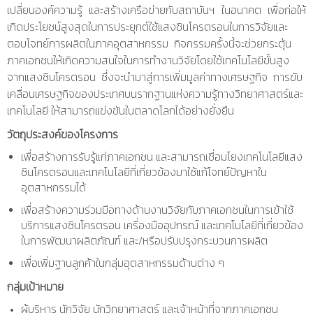
เปลี่ยนองค์ความรู้ และสร้างเครือข่ายกับสถาบันฯ ในอนาคต เพื่อก่อให้
เกิดประโยชน์สูงสุดในการประยุกต์ใช้แสงซินโครตรอนในการวิจัยและ
ตอบโจทย์การผลิตในภาคอุตสาหกรรม
-
กิจกรรมครั้งนี้จะช่วยกระตุ้น
ภาคเอกชนให้เกิดความสนใจในการทำงานวิจัยโดยใช้เทคโนโลยี
ขั้นสูง
จาก
แสงซินโครตรอน
-
ซึ่งจะนำมาสู่การเพิ่มมูลค่าทางเศรษฐกิจ
-
การขับ
เคลื่อนเศรษฐกิจของประเทศบนรากฐานแห่งความรู้ทางวิทยาศาสตร์และ
เทคโนโลยี ให้สามารถแข่งขันในตลาดโลกได้อย่างยั่งยืน
วัตถุประสงค์ของโครงการ
เพื่อสร้างการรับรู้แก่ภาคเอกชน และสามารถเชื่อมโยงเทคโนโลยีแสง
ซินโครตรอนและเทคโนโลยีที่เกี่ยวข้องมาใช้แก้โจทย์ปัญหาใน
อุตสาหกรรมได้
เพื่อสร้างความร่วมมือทางด้านงานวิจัยกับภาคเอกชนในการเข้าใช้
บริการแสงซินโครตรอน เครื่องมืออุปกรณ์ และเทคโนโลยีที่เกี่ยวข้อง
ในการพัฒนาผลิตภัณฑ์ และ/หรือปรับปรุงกระบวนการผลิต
เพื่อเพิ่มฐานลูกค้าในกลุ่มอุตสาหกรรมด้านต่าง ๆ
กลุ่มเป้าหมาย
ผู้บริหาร นักวิจัย นักวิทยาศาสตร์ และเจ้าหน้าที่จากภาคเอกชน