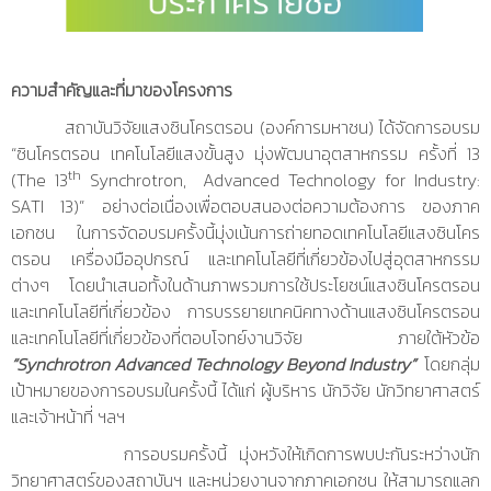
ความสำคัญและที่มาของโครงการ
สถาบันวิจัยแสงซินโครตรอน (องค์การมหาชน) ได้จัดการอบรม
“ซินโครตรอน เทคโนโลยีแสงขั้นสูง มุ่งพัฒนาอุตสาหกรรม
ครั้งที่ 13
th
(The 13
Synchrotron, Advanced Technology for Industry:
SATI 13)” อย่างต่อเนื่องเพื่อตอบสนองต่อความต้องการ ของภาค
เอกชน ในการจัดอบรมครั้งนี้มุ่งเน้นการถ่ายทอดเทคโนโลยี
แสงซินโคร
ตรอน เครื่องมืออุปกรณ์ และเทคโนโลยีที่เกี่ยวข้องไปสู่อุตสาหกรรม
ต่างๆ โดยนำเสนอทั้งในด้านภาพรวมการใช้ประโยชน์แสงซินโครตรอน
และเทคโนโลยีที่เกี่ยวข้อง การบรรยายเทคนิคทาง
ด้านแสงซินโครตรอน
และเทคโนโลยีที่เกี่ยวข้องที่ตอบโจทย์งานวิจัย ภายใต้หัวข้อ
“Synchrotron Advanced Technology Beyond Industry”
โดยกลุ่ม
เป้าหมายของการอบรมในครั้งนี้ ได้แก่ ผู้บริหาร นักวิจัย นักวิทยาศาสตร์
และเจ้าหน้าที่ ฯลฯ
การอบรมครั้งนี้ มุ่งหวังให้เกิดการพบปะกันระหว่างนัก
วิทยาศาสตร์ของสถาบันฯ และหน่วยงานจากภาคเอกชน ให้สามารถแลก