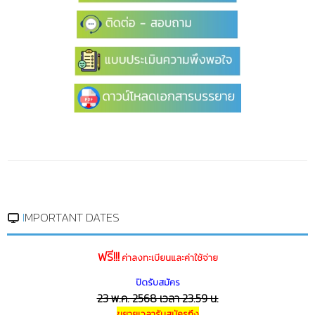
IMPORTANT DATES
ฟรี!!!
ค่าลงทะเบียนและค่าใช้จ่าย
ปิดรับสมัคร
23 พ.ค. 2568 เวลา 23.59 น.
ขยายเวลารับสมัครถึง