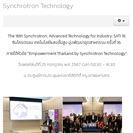
Synchrotron Technology
The 16th Synchrotron, Advanced Technology for Industry: SATI 16
ซินโครตรอน เทคโนโลยีแสงขั้นสูง มุ่งพัฒนาอุตสาหกรรม ครั้งที่ 16
ภายใต้หัวข้อ “Empowerment Thailand by Synchrotron Technology”
วันพฤหัสบดีที่ 25 กรกฎาคม พ.ศ. 2567 เวลา 08.30 – 16.30
น. ณ ศูนย์การประชุมแห่งชาติสิริกิติ์ กรุงเทพมหานคร