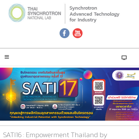
SATI16 : Empowerment Thailand by