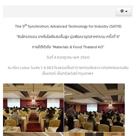
th
The 9
Synchrotron, Advanced Technology for Industry (SATI9)
“ซินโครตรอน เทคโนโลยีแสงขั้นสูง มุ่งพัฒนาอุตสาหกรรม ครั้งที่ 9”
ภายใต้หัวข้อ "Materials & Food Thaland 4.0"
วันที่ 4 กรกฎาคม พ.ศ. 2560
ณ ห้อง Lotus Suite 1-4, M23 โรงแรมเซ็นทาราแกรนด์และบางกอกคอนเวนชัน
เซ็นเตอร์ เซ็นทรัลเวิลด์ กรุงเทพฯ