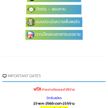
IMPORTANT DATES
ฟรี!!!
ค่าลงทะเบียนและค่าใช้จ่าย
ปิดรับสมัคร
23 พ.ค. 2568 เวลา 23.59 น.