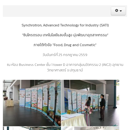
Synchrotron, Advanced Technology for Industry (SATI)
“ซินโครตรอน เทคโนโลยีแสงขั้นสูง มุ่งพัฒนาอุตสาหกรรม”
ภายใต้หัวข้อ "Food, Drug and Cosmetic"
วันจันทร์ที่ 25 กรกฎาคม 2559
ณ ห้อง Business Center ชั้น 1 tower D อาคารกลุ่มนวัตกรรม 2 (INC2) อุทยาน
วิทยาศาสตร์ จ.ปทุมธานี