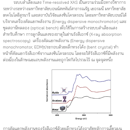
ระบบลำเลียงแสง Time-resolved XAS เป็นความร่วมมือทางวิชาการ
ระหว่างระหว่างมหาวิทยาลัยบอนน์สหพันธ์สาธารณรัฐ เยอรมนี มหาวิทยาลัย
เทคโนโลยีสุรนารี และสถาบันวิจัยแสงซินโครตรอน โดยมหาวิทยาลัยบอนน์ได้
บริจาคเครื่องคัดแยกพลังงาน (Energy dispersive monochromotor) และ
ชุดสถานีทดลอง (optical bench) เพื่อใช้ในการสร้างระบบลำเลียงแสง
สำหรับศึกษา การดูกลืนแสงของธาตุในย่านรังสีเอกซ์ (X-ray absorption
spectroscopy) เครื่องคัดแยกพลังงาน (Energy dispersive
monochromotor, EDM)ประกอบด้วยผลึกทรงโค้ง (bent crystal) ทำ
หน้าที่คัดแยกรังสีเอกซ์จากแสงซินโครตรอน โดยจะให้รังสีเอกซ์ที่มีพลังงาน
ต่อเนื่องในลักษณะแถบพลังงานและถูกโฟกัสไปรวมไว้ ณ จุดจุดหนึ่ง
การคัดแยกพลังงานของรังสีเอกซ์ด้วยผลึกทรงโค้งอาศัยหลักการเลี้ยวเบน