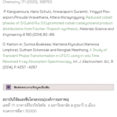
Chemistry 171 (2020), 108750.
P. Kangvansura, Hans Schulz, Anwaraporn Suramitr, Yingyot Poo-
arporn,Pinsuda Viravathana, Attera Worayingyong,
Reduced cobalt
phases of ZrO
and Ru/ZrO
promoted cobalt catalystsand product
2
2
distributions from Fischer–Tropsch synthesis,
Materials Science and
Engineering B
190 (2014) 82–89.
O. Kamon-in, Sunisa Buakeaw, Wantana Klysubun,Wanwisa
Limphirat, Sutham Srilomsak and Nonglak Meethong,
A Study of
Transient Phase Transformation in LFS/C using in-situ Time
Resolved X-ray Absorption Spectroscopy
,
Int. J. Electrochem. Sci.
, 9
(2014), P. 4257 - 4267
สถาบันวิจัยแสงซินโครตรอน(องค์การมหาชน)
เลขที่ 111 อาคารสิริธรวิชโชทัย ถ.มหาวิทยาลัย ต.สุรนารี อ.เมือง
จ.นครราชสีมา 30000