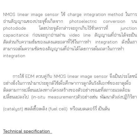
NMOS linear image sensor ใช้ charge integration method ในการ
อ่านสัญญาณของประจุซึ่งเกิดจาก photoelectric conversion บน
photodiode โดยประจุดังกล่าวจะถูกเก็บไว้ชั่วคราวที่ junction
capacitance ก่อนจะถูกอ่านผ่าน video line สัญญาณที่อ่านได้จะเป็น
สัดส่วนกับความเข้มของแสงและเวลาที่ใช้ในการทำ integration ดังนั้นเรา
สามารถเพิ่มความชัดของสัญญาณที่อ่านได้โดยการเพิ่มเวลาในการทำ
integration
การใช้ EDM ควบคู่กับ NMOS linear image sensor จึงเป็นประโยชน์
อย่างยิ่งในการนำมาประยุกต์ใช้เพื่อศึกษาการดูกลืนรังสีเอกซ์ของธาตุเพื่อ
ติดตามการเปลี่ยนแปลงทางโครงสร้างของตัวอย่างขณะที่สภาวะแวดล้อม
เปลี่ยนแปลงไป (in-situ measurement)ตัวอย่างเช่น พัฒนาตัวเร่งปฏิกิริยา
(catalyst) เซลล์เชื้อเพลิง (fuel cell) หรือแบตเตอร์รี่ เป็นต้น
Technical specification