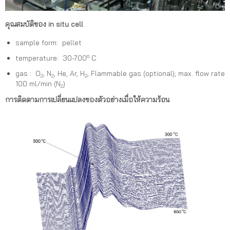
คุณสมบัติของ in situ cell
sample form: pellet
o
temperature: 30-700
C
gas : O
, N
, He, Ar, H
, Flammable gas (optional); max. flow rate
2
2
2
100 ml/min (N
)
2
การติดตามการเปลี่ยนแปลงของตัวอย่างเมื่อให้ความร้อน