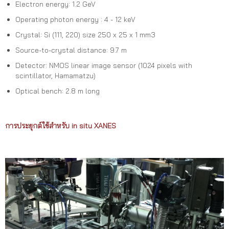
Electron energy: 1.2 GeV
Operating photon energy : 4 - 12 keV
Crystal: Si (111, 220) size 250 x 25 x 1 mm3
Source-to-crystal distance: 9.7 m
Detector: NMOS linear image sensor (1024 pixels with
scintillator, Hamamatzu)
Optical bench: 2.8 m long
การประยุกต์ใช้สำหรับ in situ XANES