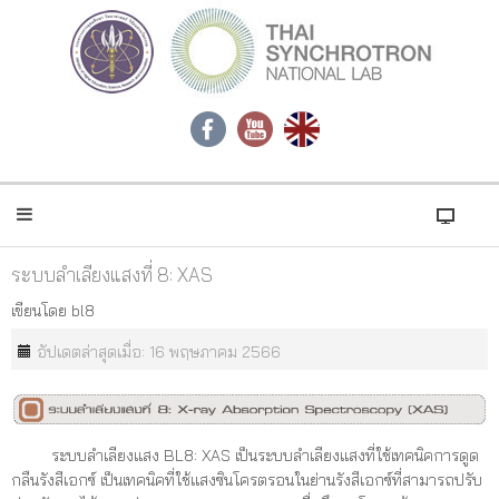
ระบบลำเลียงแสงที่ 8: XAS
เขียนโดย
bl8
อัปเดตล่าสุดเมื่อ: 16 พฤษภาคม 2566
ระบบลำเลียงแสง BL8: XAS เป็นระบบลำเลียงแสงที่ใช้เทคนิคการดูด
กลืนรังสีเอกซ์ เป็นเทคนิคที่ใช้แสงซินโครตรอนในย่านรังสีเอกซ์ที่สามารถปรับ