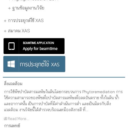
ฐานข้อมูลงานวิจัย
การประยุกต์ใช้ XAS
สมาคม XAS
สิ่งแวดล้อม
การใช้พืชบำบัดสารมลพิษในดินโดยกระบวนการ Phytoremediation การ
ใช้ความสามารถของพืชเพื่อบำบัดสารมลพิษเพื่อลดอันตราย ทั้งในดิน น้ำ
และอากาศนั้น เป็นการบำบัดที่มีค่าดำเนินการต่ำ และเป็นมิตรกับสิ่ง
แวดล้อม งานวิจัยนี้ได้สำรวจบริเวณเหมืองสังกะสี ที่...
Read More...
การแพทย์