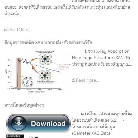
สนามพันธะของอิเล็กตรอนภายใน
อะตอม ส่งผลให้อิเล็กตรอน เหล่านั้นได้รับพลังงานกระตุ้น และเคลื่อนย้าย
ตำแหน่ง...
Read More...
ข้อมูลจากเทคนิค XAS บอกอะไร/ตัวอย่างงานวิจัย
1. ช่วง X-ray Absorption
Near Edge Structure (XANES)
ปรากฎในสเปกตรัมของสัญญาณ...
Read More...
ดาวน์โหลดข้อมูลต่างๆ
- ดาวน์โหลดสารมาตรฐานที่วัด
โดยระบบลำเลียงแสง 5.2 -
โปรแกรมวิเคราะห์ข้อมูล
(Demeter:XAS Data