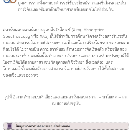
บุคลากรจากทั้งสามองค์กรจะใช้ประโยชน์จากแสงซินโครตรอนใน
การวิจัยและ พัฒนาด้านวิทยาศาสตร์และเทคโนโลยีร่วมกัน
สถานีทดลองเทคนิคการดูดกลืนรังสีเอกซ์ (X-ray Absorption
Spectroscopy หรือ XAS) นั้นใช้สำหรับการศึกษาโครงสร้างสสารในระดับ
อะตอม สามารถวิเคราะห์สถานะทางเคมี และโครงสร้างโดยรอบของอะตอม
ที่สนใจได้ ไม่ว่าจะเป็น ความยาวพันธะ ลักษณะการจัดเรียงตัว หรือชนิดของ
อะตอมรอบข้าง เทคนิคนี้ไม่ทำลายสารตัวอย่างและสามารถนำมาประยุกต์ใช้
ในงานวิจัยได้หลายสาขา เช่น วัสดุศาสตร์ ชีววิทยา สิ่งแวดล้อม และ
โบราณคดี ซึ่งเทคนิคดังกล่าวสามารถวิเคราะห์สารตัวอย่างได้ทั้งในสภาวะ
ของแข็งและของเหลว
รูปที่ 2 ภาพถ่ายระบบลำเลียงแสงและสถานีทดลอง มทส. – นาโนเทค – สซ.
ณ สถานะปัจจุบัน