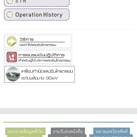
สอบถามข้อมูลทั่วไป :
งานรับส่งหนังสือ :
หมายเลขโทรศัพท์ :