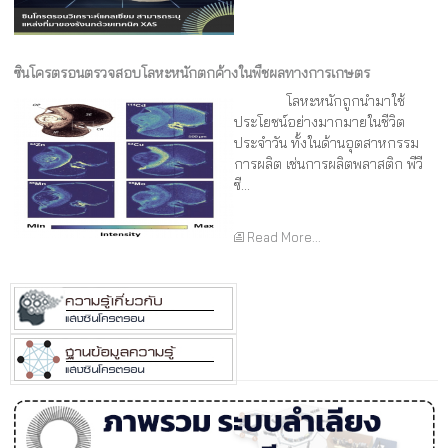
ซินโครตรอนตรวจสอบโลหะหนักตกค้างในพืชผลทางการเกษตร
โลหะหนักถูกนำมาใช้
ประโยชน์อย่างมากมายในชีวิต
ประจำวัน ทั้งในด้านอุตสาหกรรม
การผลิต เช่นการผลิตพลาสติก พีวี
ซี...
Read More...