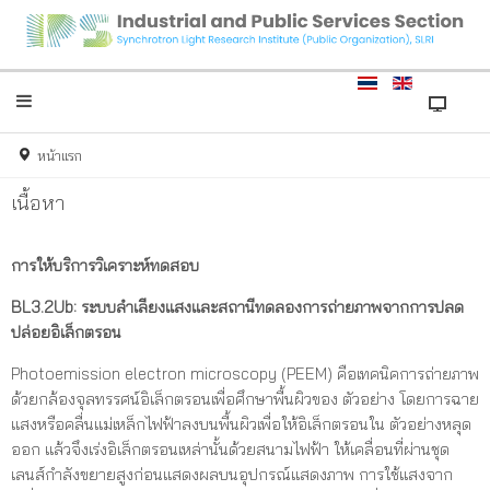
หน้าแรก
เนื้อหา
การให้บริการวิเคราะห์ทดสอบ
BL3.2Ub: ระบบลำเลียงแสงและสถานีทดลองการถ่ายภาพจากการปลด
ปล่อยอิเล็กตรอน
Photoemission electron microscopy (PEEM) คือเทคนิคการถ่ายภาพ
ด้วยกล้องจุลทรรศน์อิเล็กตรอนเพื่อศึกษาพื้นผิวของ ตัวอย่าง โดยการฉาย
แสงหรือคลื่นแม่เหล็กไฟฟ้าลงบนพื้นผิวเพื่อให้อิเล็กตรอนใน ตัวอย่างหลุด
ออก แล้วจึงเร่งอิเล็กตรอนเหล่านั้นด้วยสนามไฟฟ้า ให้เคลื่อนที่ผ่านชุด
เลนส์กำลังขยายสูงก่อนแสดงผลบนอุปกรณ์แสดงภาพ การใช้แสงจาก