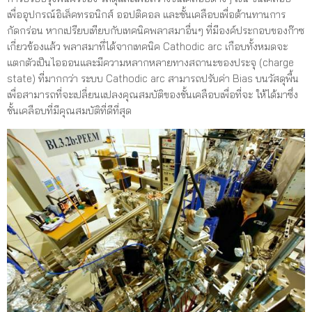
เพื่ออุปกรณ์อิเล็คทรอนิกส์ ออปติคอล และชั้นเคลือบเพื่อต้านทานการ
กัดกร่อน หากเปรียบเทียบกับเทคนิคพลาสมาอื่นๆ ที่มีองค์ประกอบของก๊าซ
เกี่ยวข้องแล้ว พลาสมาที่ได้จากเทคนิค Cathodic arc เกือบทั้งหมดจะ
แตกตัวเป็นไอออนและมีความหลากหลายทางสถานะของประจุ (charge
state) ที่มากกว่า ระบบ Cathodic arc สามารถปรับค่า Bias บนวัสดุพื้น
เพื่อสามารถที่จะเปลี่ยนแปลงคุณสมบัติของชั้นเคลือบเพื่อที่จะ ให้ได้มาซึ่ง
ชั้นเคลือบที่มีคุณสมบัติที่ดีที่สุด