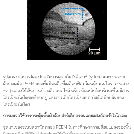
รูปแสดงผลการวัดสเปกตรัมการดูดกลืนรังสีเอกซ์ (รูปบน) และภาพถ่าย
ด้วยเทคนิค PEEM ของพื้นผิวเหล็กที่เคลือบฟิล์มโครเมียมไนไตร (ภาพล่าง
ขวา) แสดงให้เห็นการเกิดเหล็กออกไซด์ หรือสนิมเหล็กในบริเวณที่ไม่มีสาร
โครเมียมไนไตรเคลือบอยู่ และการเกิดโครเมียมออกไซด์เคลือบชั้นของ
โครเมียมไนไตร
การผนวกใช้การกระตุ้นพื้นผิวด้วยลำอิเล็กตรอนและแสงอัลตร้าไวโอเลต
จุดเด่นของระบบสถานีทดลอง PEEM ในการศึกษาการเปลี่ยนแปลงของพื้น
ผิวขณะเกิดปฏิกิริยาได้ถูกนำมาใช้เพื่อ ศึกษากลไกของการเกิดและการ