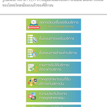
ของโลหะไทเทเนียมบนผิวของซิลิกอน